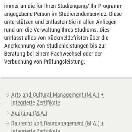
immer an die für Ihren Studiengang/ Ihr Programm
angegebene Person im Studierendenservice. Diese
unterstützen und entlasten Sie in allen Anliegen
rund um die Verwaltung Ihres Studiums. Dies
umfasst alles von Rückmeldefristen über die
Anerkennung von Studienleistungen bis zur
Beratung bei einem Fachwechsel oder der
Verbuchung von Prüfungsleistung.
Arts and Cultural Management (M.A.) +
Integrierte Zertifikate
Auditing (M.A.)
Baurecht und Baumanagement (M.A.) +
Integrierte Zertifikate