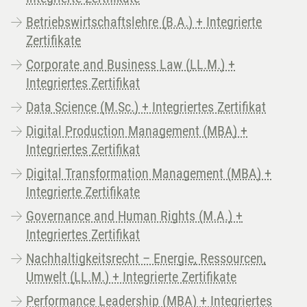
Betriebswirtschaftslehre (B.A.) + Integrierte
Zertifikate
Corporate and Business Law (LL.M.) +
Integriertes Zertifikat
Data Science (M.Sc.) + Integriertes Zertifikat
Digital Production Management (MBA) +
Integriertes Zertifikat
Digital Transformation Management (MBA) +
Integrierte Zertifikate
Governance and Human Rights (M.A.) +
Integriertes Zertifikat
Nachhaltigkeitsrecht – Energie, Ressourcen,
Umwelt (LL.M.) + Integrierte Zertifikate
Performance Leadership (MBA) + Integriertes