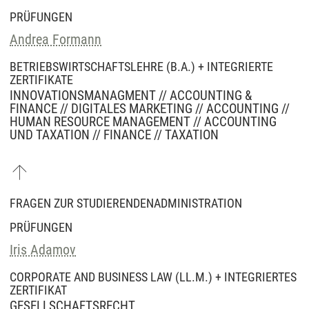
PRÜFUNGEN
Andrea Formann
BETRIEBSWIRTSCHAFTSLEHRE (B.A.) + INTEGRIERTE
ZERTIFIKATE
INNOVATIONSMANAGMENT // ACCOUNTING &
FINANCE // DIGITALES MARKETING // ACCOUNTING //
HUMAN RESOURCE MANAGEMENT // ACCOUNTING
UND TAXATION // FINANCE // TAXATION
FRAGEN ZUR STUDIERENDENADMINISTRATION
PRÜFUNGEN
Iris Adamov
CORPORATE AND BUSINESS LAW (LL.M.) + INTEGRIERTES
ZERTIFIKAT
GESELLSCHAFTSRECHT