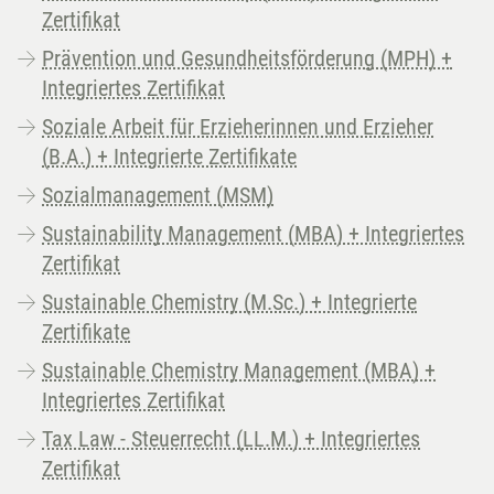
Zertifikat
Prävention und Gesundheitsförderung (MPH) +
Integriertes Zertifikat
Soziale Arbeit für Erzieherinnen und Erzieher
(B.A.) + Integrierte Zertifikate
Sozialmanagement (MSM)
Sustainability Management (MBA) + Integriertes
Zertifikat
Sustainable Chemistry (M.Sc.) + Integrierte
Zertifikate
Sustainable Chemistry Management (MBA) +
Integriertes Zertifikat
Tax Law - Steuerrecht (LL.M.) + Integriertes
Zertifikat