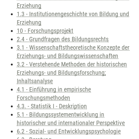
Erziehung
1.3 - Institutionengeschichte von Bildung und
Erziehung
10 - Forschungsprojekt
2.4 - Grundfragen des Bildungsrechts
3.1 - Wissenschaftstheoretische Konzepte der
Erziehungs- und Bildungswissenschaften
3.2 - Verstehende Methoden der historischen
Erziehungs- und Bildungsforschung;
Inhaltsanalyse
4.1 - Einführung in empirische
Forschungsmethoden
4.3. - Statistik I - Deskription
5.1 - Bildungssystementwicklung in
historischer und internationaler Perspektive
6.2 - Sozial- und Entwicklungspsychologie