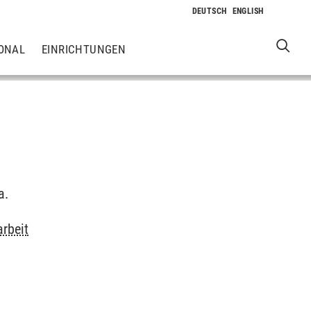
ONAL
EINRICHTUNGEN
a.
rbeit