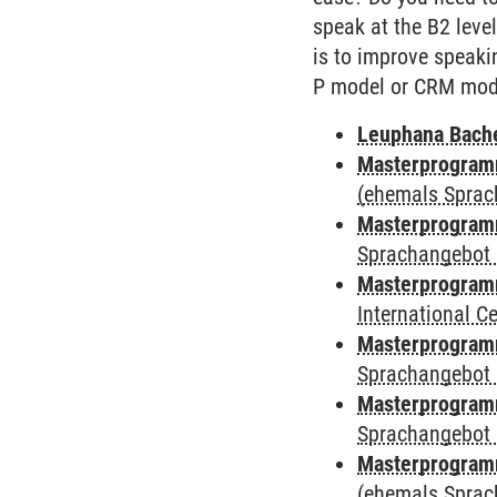
speak at the B2 level
is to improve speaki
P model or CRM mode
Leuphana Bach
Masterprogramm
(ehemals Sprac
Masterprogramm
Sprachangebot 
Masterprogramm
International 
Masterprogramm
Sprachangebot 
Masterprogramm
Sprachangebot 
Masterprogram
(ehemals Sprac