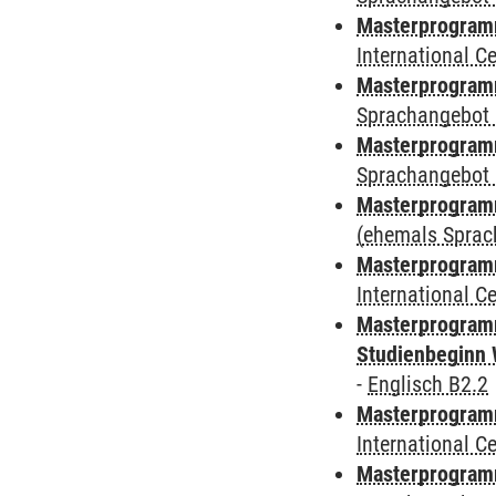
Masterprogramm
International 
Masterprogramm
Sprachangebot 
Masterprogramm
Sprachangebot 
Masterprogram
(ehemals Sprac
Masterprogramm
International 
Masterprogramm
Studienbeginn 
-
Englisch B2.2
Masterprogramm
International 
Masterprogramm