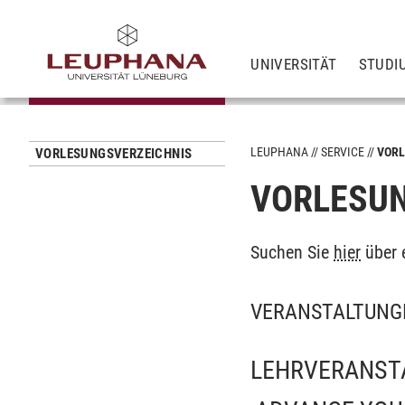
UNIVERSITÄT
STUDI
LEUPHANA
SERVICE
VORL
VORLESUNGSVERZEICHNIS
VORLESUN
Suchen Sie
hier
über 
VERANSTALTUNGE
LEHRVERANST