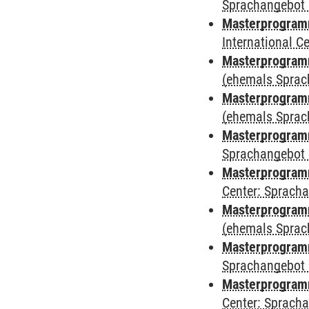
Sprachangebot 
Masterprogramm
International 
Masterprogram
(ehemals Sprac
Masterprogram
(ehemals Sprac
Masterprogram
Sprachangebot 
Masterprogram
Center: Sprach
Masterprogramm
(ehemals Sprac
Masterprogramm
Sprachangebot 
Masterprogramm 
Center: Sprach