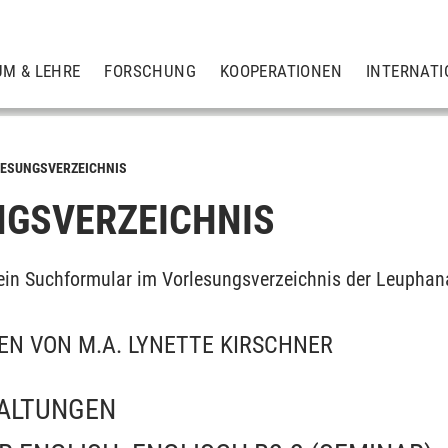
UM & LEHRE
FORSCHUNG
KOOPERATIONEN
INTERNATI
ESUNGSVERZEICHNIS
GSVERZEICHNIS
ein Suchformular im Vorlesungsverzeichnis der Leuphan
N VON M.A. LYNETTE KIRSCHNER
ALTUNGEN