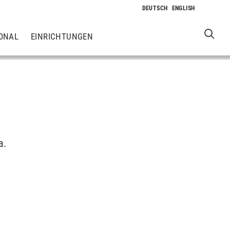
ONAL
EINRICHTUNGEN
a.