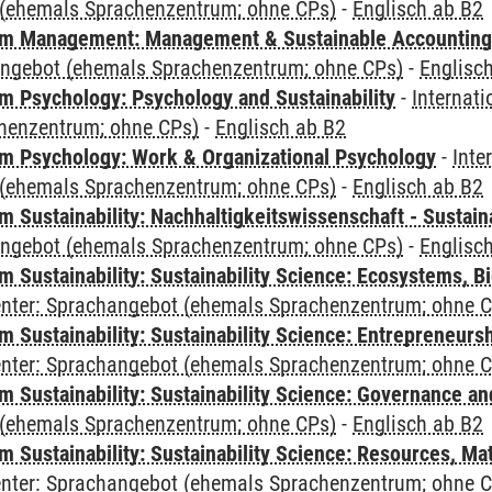
(ehemals Sprachenzentrum; ohne CPs)
-
Englisch ab B2
m Management: Management & Sustainable Accounting
angebot (ehemals Sprachenzentrum; ohne CPs)
-
Englisc
 Psychology: Psychology and Sustainability
-
Internat
henzentrum; ohne CPs)
-
Englisch ab B2
 Psychology: Work & Organizational Psychology
-
Inte
(ehemals Sprachenzentrum; ohne CPs)
-
Englisch ab B2
Sustainability: Nachhaltigkeitswissenschaft - Sustaina
angebot (ehemals Sprachenzentrum; ohne CPs)
-
Englisc
Sustainability: Sustainability Science: Ecosystems, Bi
Center: Sprachangebot (ehemals Sprachenzentrum; ohne 
 Sustainability: Sustainability Science: Entrepreneurs
Center: Sprachangebot (ehemals Sprachenzentrum; ohne 
 Sustainability: Sustainability Science: Governance a
(ehemals Sprachenzentrum; ohne CPs)
-
Englisch ab B2
Sustainability: Sustainability Science: Resources, Ma
Center: Sprachangebot (ehemals Sprachenzentrum; ohne 