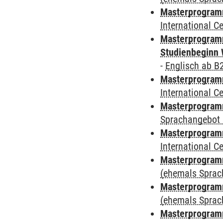
Masterprogramm
International 
Masterprogramm
Studienbeginn 
-
Englisch ab B
Masterprogramm
International 
Masterprogramm
Sprachangebot 
Masterprogramm
International 
Masterprogram
(ehemals Sprac
Masterprogram
(ehemals Sprac
Masterprogram