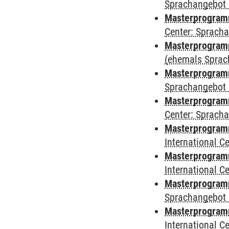
Sprachangebot 
Masterprogram
Center: Sprach
Masterprogramm
(ehemals Sprac
Masterprogramm
Sprachangebot 
Masterprogramm 
Center: Sprach
Masterprogramm 
International 
Masterprogramm
International 
Masterprogramm
Sprachangebot 
Masterprogramm 
International 