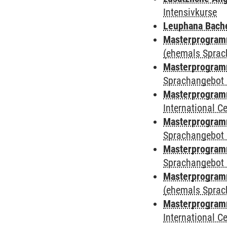
Intensivkurse
Leuphana Bach
Masterprogramm
(ehemals Sprac
Masterprogramm
Sprachangebot 
Masterprogramm
International 
Masterprogramm
Sprachangebot 
Masterprogramm
Sprachangebot 
Masterprogram
(ehemals Sprac
Masterprogramm
International 