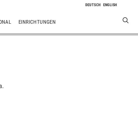
ONAL
EINRICHTUNGEN
a.