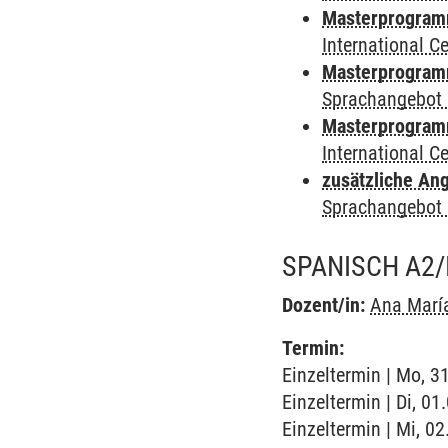
Masterprogramm
International 
Masterprogramm
Sprachangebot 
Masterprogramm 
International 
zusätzliche An
Sprachangebot 
SPANISCH A2
Dozent/in:
Ana Marí
Termin:
Einzeltermin | Mo, 3
Einzeltermin | Di, 0
Einzeltermin | Mi, 0