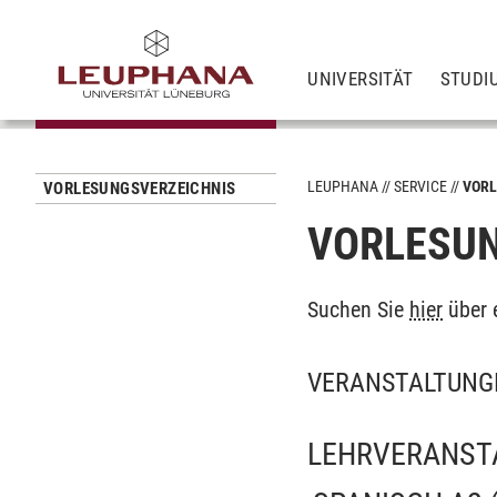
UNIVERSITÄT
STUDI
LEUPHANA
SERVICE
VORL
VORLESUNGSVERZEICHNIS
VORLESUN
Suchen Sie
hier
über 
VERANSTALTUNG
LEHRVERANST