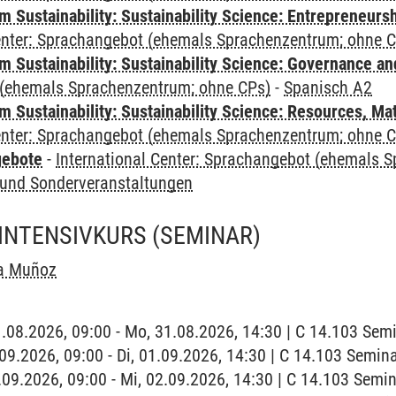
 Sustainability: Sustainability Science: Entrepreneurs
Center: Sprachangebot (ehemals Sprachenzentrum; ohne 
 Sustainability: Sustainability Science: Governance a
(ehemals Sprachenzentrum; ohne CPs)
-
Spanisch A2
Sustainability: Sustainability Science: Resources, Ma
Center: Sprachangebot (ehemals Sprachenzentrum; ohne 
gebote
-
International Center: Sprachangebot (ehemals 
und Sonderveranstaltungen
/INTENSIVKURS
(SEMINAR)
a Muñoz
1.08.2026, 09:00 - Mo, 31.08.2026, 14:30 | C 14.103 Se
1.09.2026, 09:00 - Di, 01.09.2026, 14:30 | C 14.103 Semi
2.09.2026, 09:00 - Mi, 02.09.2026, 14:30 | C 14.103 Sem