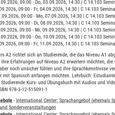
3.09.2026, 09:00 - Do, 03.09.2026, 14:30 | C 14.103 Sem
4.09.2026, 09:00 - Fr, 04.09.2026, 14:30 | C 14.103 Semi
7.09.2026, 09:00 - Mo, 07.09.2026, 14:30 | C 14.103 Se
8.09.2026, 09:00 - Di, 08.09.2026, 14:30 | C 14.103 Semi
9.09.2026, 09:00 - Mi, 09.09.2026, 14:30 | C 14.103 Sem
0.09.2026, 09:00 - Do, 10.09.2026, 14:30 | C 14.103 Sem
1.09.2026, 09:00 - Fr, 11.09.2026, 14:30 | C 14.103 Semi
rs A2 richtet sich an Studierende, die das Niveau A1 ab
 ihre Erfahrungen auf Niveau A2 erweitern möchten, die s
ber noch unsicher fühlen und ihre Sprachkenntnisse ver
r mit Spanisch anfangen möchten. Lehrbuch: Estudiant
r Studierende Kurs- und Übungsbuch mit Audios und Vide
 ISBN 978-3-12-515091-1
gebote
-
International Center: Sprachangebot (ehemals 
und Sonderveranstaltungen
gebote
-
International Center: Sprachangebot (ehemals 