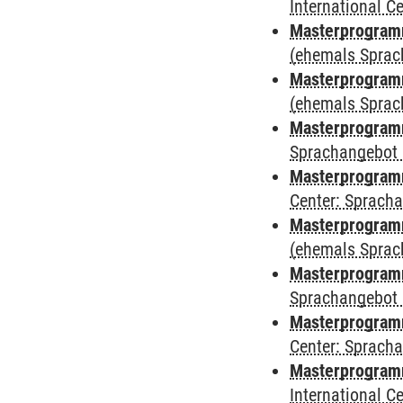
International 
Masterprogram
(ehemals Sprac
Masterprogram
(ehemals Sprac
Masterprogram
Sprachangebot 
Masterprogram
Center: Sprach
Masterprogramm
(ehemals Sprac
Masterprogramm
Sprachangebot 
Masterprogramm 
Center: Sprach
Masterprogramm 
International 