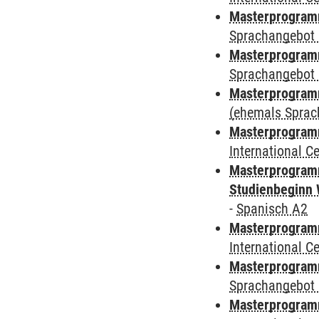
Masterprogramm
Sprachangebot 
Masterprogramm
Sprachangebot 
Masterprogram
(ehemals Sprac
Masterprogramm
International 
Masterprogramm
Studienbeginn 
-
Spanisch A2
Masterprogramm
International 
Masterprogramm
Sprachangebot 
Masterprogramm