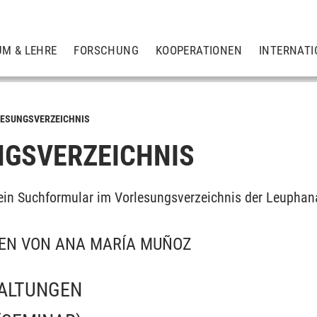
UM & LEHRE
FORSCHUNG
KOOPERATIONEN
INTERNATI
ESUNGSVERZEICHNIS
GSVERZEICHNIS
ein Suchformular im Vorlesungsverzeichnis der Leuphan
EN VON ANA MARÍA MUÑOZ
ALTUNGEN