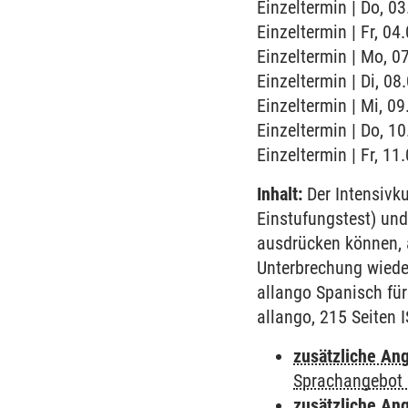
Einzeltermin | Do, 0
Einzeltermin | Fr, 0
Einzeltermin | Mo, 0
Einzeltermin | Di, 0
Einzeltermin | Mi, 0
Einzeltermin | Do, 1
Einzeltermin | Fr, 1
Inhalt:
Der Intensivku
Einstufungstest) und
ausdrücken können, a
Unterbrechung wiede
allango Spanisch fü
allango, 215 Seiten
zusätzliche An
Sprachangebot 
zusätzliche An