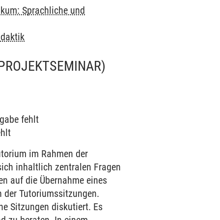
kum: Sprachliche und
daktik
(PROJEKTSEMINAR)
gabe fehlt
hlt
Tutorium im Rahmen der
ich inhaltlich zentralen Fragen
nden auf die Übernahme eines
on der Tutoriumssitzungen.
e Sitzungen diskutiert. Es