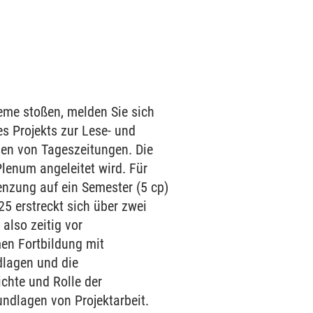
eme stoßen, melden Sie sich
es Projekts zur Lese- und
sen von Tageszeitungen. Die
Plenum angeleitet wird. Für
enzung auf ein Semester (5 cp)
25 erstreckt sich über zwei
also zeitig vor
en Fortbildung mit
dlagen und die
ichte und Rolle der
undlagen von Projektarbeit.