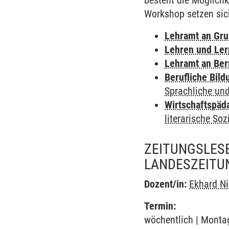
besteht die Möglichk
Workshop setzen sic
Lehramt an Gru
Lehren und Le
Lehramt an Ber
Berufliche Bild
Sprachliche und
Wirtschaftspäd
literarische Soz
ZEITUNGSLES
LANDESZEITUN
Dozent/in:
Ekhard N
Termin:
wöchentlich | Montag