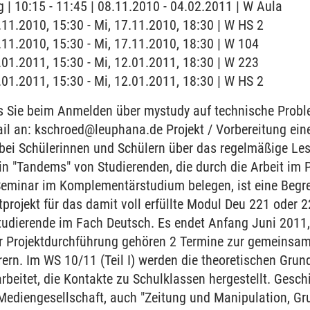
 | 10:15 - 11:45 | 08.11.2010 - 04.02.2011 | W Aula
7.11.2010, 15:30 - Mi, 17.11.2010, 18:30 | W HS 2
7.11.2010, 15:30 - Mi, 17.11.2010, 18:30 | W 104
2.01.2011, 15:30 - Mi, 12.01.2011, 18:30 | W 223
2.01.2011, 15:30 - Mi, 12.01.2011, 18:30 | W HS 2
s Sie beim Anmelden über mystudy auf technische Probl
Mail an: kschroed@leuphana.de Projekt / Vorbereitung ein
 bei Schülerinnen und Schülern über das regelmäßige Le
 in "Tandems" von Studierenden, die durch die Arbeit im 
 Seminar im Komplementärstudium belegen, ist eine Begr
rojekt für das damit voll erfüllte Modul Deu 221 oder 2
tudierende im Fach Deutsch. Es endet Anfang Juni 2011, 
r Projektdurchführung gehören 2 Termine zur gemeinsam
ern. Im WS 10/11 (Teil I) werden die theoretischen Grun
rbeitet, die Kontakte zu Schulklassen hergestellt. Gesch
Mediengesellschaft, auch "Zeitung und Manipulation, Gr