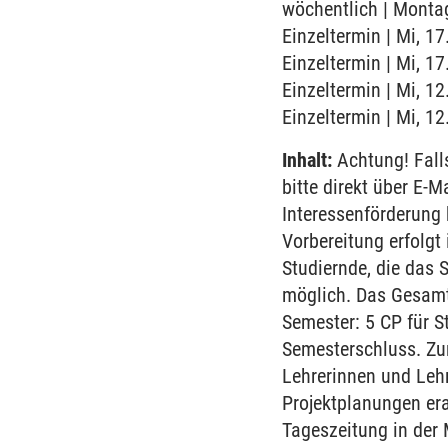
wöchentlich | Montag
Einzeltermin | Mi, 1
Einzeltermin | Mi, 1
Einzeltermin | Mi, 1
Einzeltermin | Mi, 1
Inhalt:
Achtung! Fall
bitte direkt über E-
Interessenförderung
Vorbereitung erfolgt
Studiernde, die das
möglich. Das Gesamtp
Semester: 5 CP für S
Semesterschluss. Zu
Lehrerinnen und Lehr
Projektplanungen era
Tageszeitung in der 