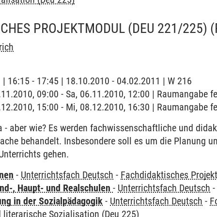
SCHES PROJEKTMODUL (DEU 221/225)
rich
g | 16:15 - 17:45 | 18.10.2010 - 04.02.2011 | W 216
6.11.2010, 09:00 - Sa, 06.11.2010, 12:00 | Raumangabe fe
8.12.2010, 15:00 - Mi, 08.12.2010, 16:30 | Raumangabe fe
a - aber wie? Es werden fachwissenschaftliche und dida
rache behandelt. Insbesondere soll es um die Planung u
Unterrichts gehen.
rnen
-
Unterrichtsfach Deutsch
-
Fachdidaktisches Projek
nd-, Haupt- und Realschulen
-
Unterrichtsfach Deutsch
ung in der Sozialpädagogik
-
Unterrichtsfach Deutsch
-
F
 literarische Sozialisation (Deu 225)