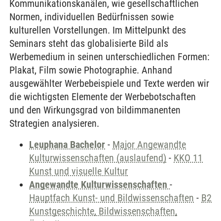
Kommunikationskanälen, wie gesellschaftlichen
Normen, individuellen Bedürfnissen sowie
kulturellen Vorstellungen. Im Mittelpunkt des
Seminars steht das globalisierte Bild als
Werbemedium in seinen unterschiedlichen Formen:
Plakat, Film sowie Photographie. Anhand
ausgewählter Werbebeispiele und Texte werden wir
die wichtigsten Elemente der Werbebotschaften
und den Wirkungsgrad von bildimmanenten
Strategien analysieren.
Leuphana Bachelor
-
Major Angewandte
Kulturwissenschaften (auslaufend)
-
KKO 11
Kunst und visuelle Kultur
Angewandte Kulturwissenschaften
-
Hauptfach Kunst- und Bildwissenschaften
-
B2
Kunstgeschichte, Bildwissenschaften,