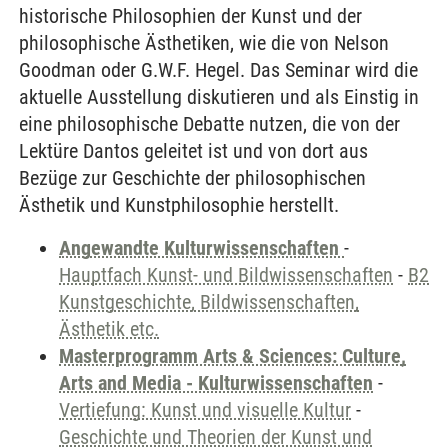
historische Philosophien der Kunst und der
philosophische Ästhetiken, wie die von Nelson
Goodman oder G.W.F. Hegel. Das Seminar wird die
aktuelle Ausstellung diskutieren und als Einstig in
eine philosophische Debatte nutzen, die von der
Lektüre Dantos geleitet ist und von dort aus
Bezüge zur Geschichte der philosophischen
Ästhetik und Kunstphilosophie herstellt.
Angewandte Kulturwissenschaften
-
Hauptfach Kunst- und Bildwissenschaften
-
B2
Kunstgeschichte, Bildwissenschaften,
Ästhetik etc.
Masterprogramm Arts & Sciences: Culture,
Arts and Media - Kulturwissenschaften
-
Vertiefung: Kunst und visuelle Kultur
-
Geschichte und Theorien der Kunst und