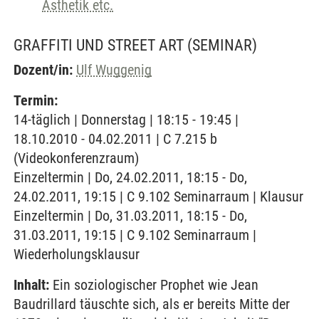
Ästhetik etc.
GRAFFITI UND STREET ART
(SEMINAR)
Dozent/in:
Ulf Wuggenig
Termin:
14-täglich | Donnerstag | 18:15 - 19:45 |
18.10.2010 - 04.02.2011 | C 7.215 b
(Videokonferenzraum)
Einzeltermin | Do, 24.02.2011, 18:15 - Do,
24.02.2011, 19:15 | C 9.102 Seminarraum | Klausur
Einzeltermin | Do, 31.03.2011, 18:15 - Do,
31.03.2011, 19:15 | C 9.102 Seminarraum |
Wiederholungsklausur
Inhalt:
Ein soziologischer Prophet wie Jean
Baudrillard täuschte sich, als er bereits Mitte der