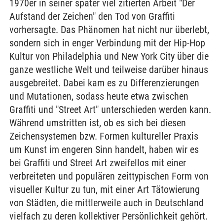
1970er in seiner später viel zitierten Arbeit "Der
Aufstand der Zeichen" den Tod von Graffiti
vorhersagte. Das Phänomen hat nicht nur überlebt,
sondern sich in enger Verbindung mit der Hip-Hop
Kultur von Philadelphia und New York City über die
ganze westliche Welt und teilweise darüber hinaus
ausgebreitet. Dabei kam es zu Differenzierungen
und Mutationen, sodass heute etwa zwischen
Graffiti und "Street Art" unterschieden werden kann.
Während umstritten ist, ob es sich bei diesen
Zeichensystemen bzw. Formen kultureller Praxis
um Kunst im engeren Sinn handelt, haben wir es
bei Graffiti und Street Art zweifellos mit einer
verbreiteten und populären zeittypischen Form von
visueller Kultur zu tun, mit einer Art Tätowierung
von Städten, die mittlerweile auch in Deutschland
vielfach zu deren kollektiver Persönlichkeit gehört.