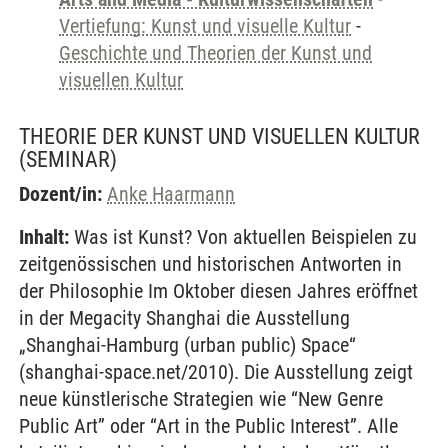
Vertiefung: Kunst und visuelle Kultur
-
Geschichte und Theorien der Kunst und
visuellen Kultur
THEORIE DER KUNST UND VISUELLEN KULTUR
(SEMINAR)
Dozent/in:
Anke Haarmann
Inhalt:
Was ist Kunst? Von aktuellen Beispielen zu
zeitgenössischen und historischen Antworten in
der Philosophie Im Oktober diesen Jahres eröffnet
in der Megacity Shanghai die Ausstellung
„Shanghai-Hamburg (urban public) Space“
(shanghai-space.net/2010). Die Ausstellung zeigt
neue künstlerische Strategien wie “New Genre
Public Art” oder “Art in the Public Interest”. Alle