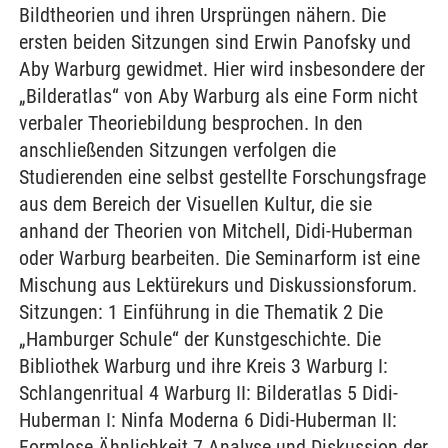
Bildtheorien und ihren Ursprüngen nähern. Die
ersten beiden Sitzungen sind Erwin Panofsky und
Aby Warburg gewidmet. Hier wird insbesondere der
„Bilderatlas“ von Aby Warburg als eine Form nicht
verbaler Theoriebildung besprochen. In den
anschließenden Sitzungen verfolgen die
Studierenden eine selbst gestellte Forschungsfrage
aus dem Bereich der Visuellen Kultur, die sie
anhand der Theorien von Mitchell, Didi-Huberman
oder Warburg bearbeiten. Die Seminarform ist eine
Mischung aus Lektürekurs und Diskussionsforum.
Sitzungen: 1 Einführung in die Thematik 2 Die
„Hamburger Schule“ der Kunstgeschichte. Die
Bibliothek Warburg und ihre Kreis 3 Warburg I:
Schlangenritual 4 Warburg II: Bilderatlas 5 Didi-
Huberman I: Ninfa Moderna 6 Didi-Huberman II:
Formlose Ähnlichkeit 7 Analyse und Diskussion der