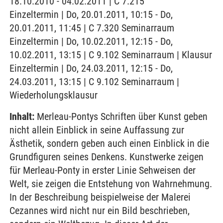
18.10.2010 - 04.02.2011 | C 7.215
Einzeltermin | Do, 20.01.2011, 10:15 - Do,
20.01.2011, 11:45 | C 7.320 Seminarraum
Einzeltermin | Do, 10.02.2011, 12:15 - Do,
10.02.2011, 13:15 | C 9.102 Seminarraum | Klausur
Einzeltermin | Do, 24.03.2011, 12:15 - Do,
24.03.2011, 13:15 | C 9.102 Seminarraum |
Wiederholungsklausur
Inhalt:
Merleau-Pontys Schriften über Kunst geben
nicht allein Einblick in seine Auffassung zur
Ästhetik, sondern geben auch einen Einblick in die
Grundfiguren seines Denkens. Kunstwerke zeigen
für Merleau-Ponty in erster Linie Sehweisen der
Welt, sie zeigen die Entstehung von Wahrnehmung.
In der Beschreibung beispielweise der Malerei
Cezannes wird nicht nur ein Bild beschrieben,