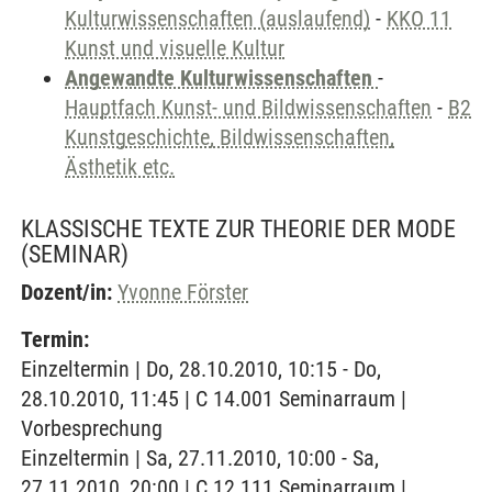
Kulturwissenschaften (auslaufend)
-
KKO 11
Kunst und visuelle Kultur
Angewandte Kulturwissenschaften
-
Hauptfach Kunst- und Bildwissenschaften
-
B2
Kunstgeschichte, Bildwissenschaften,
Ästhetik etc.
KLASSISCHE TEXTE ZUR THEORIE DER MODE
(SEMINAR)
Dozent/in:
Yvonne Förster
Termin:
Einzeltermin | Do, 28.10.2010, 10:15 - Do,
28.10.2010, 11:45 | C 14.001 Seminarraum |
Vorbesprechung
Einzeltermin | Sa, 27.11.2010, 10:00 - Sa,
27.11.2010, 20:00 | C 12.111 Seminarraum |