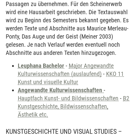
Passagen zu übernehmen. Für den Scheinerwerb
wird eine Hausarbeit geschrieben. Die Textauswahl
wird zu Beginn des Semesters bekannt gegeben. Es
werden Texte und Abschnitte aus Maurice Merleau-
Ponty, Das Auge und der Geist (Meiner 2003)
gelesen. Je nach Verlauf werden eventuell noch
Abschnitte aus anderen Texten hinzugezogen.
Leuphana Bachelor
-
Major Angewandte
Kulturwissenschaften (auslaufend)
-
KKO 11
Kunst und visuelle Kultur
Angewandte Kulturwissenschaften
-
Hauptfach Kunst- und Bildwissenschaften
-
B2
Kunstgeschichte, Bildwissenschaften,
Ästhetik etc.
KUNSTGESCHICHTE UND VISUAL STUDIES –