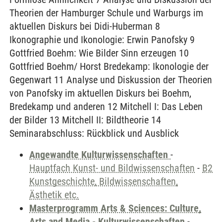
Theorien der Hamburger Schule und Warburgs im
aktuellen Diskurs bei Didi-Huberman 8
Ikonographie und Ikonologie: Erwin Panofsky 9
Gottfried Boehm: Wie Bilder Sinn erzeugen 10
Gottfried Boehm/ Horst Bredekamp: Ikonologie der
Gegenwart 11 Analyse und Diskussion der Theorien
von Panofsky im aktuellen Diskurs bei Boehm,
Bredekamp und anderen 12 Mitchell I: Das Leben
der Bilder 13 Mitchell II: Bildtheorie 14
Seminarabschluss: Rückblick und Ausblick
Angewandte Kulturwissenschaften
-
Hauptfach Kunst- und Bildwissenschaften
-
B2
Kunstgeschichte, Bildwissenschaften,
Ästhetik etc.
Masterprogramm Arts & Sciences: Culture,
Arts and Media - Kulturwissenschaften
-