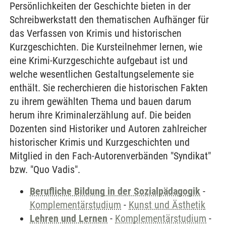
Persönlichkeiten der Geschichte bieten in der
Schreibwerkstatt den thematischen Aufhänger für
das Verfassen von Krimis und historischen
Kurzgeschichten. Die Kursteilnehmer lernen, wie
eine Krimi-Kurzgeschichte aufgebaut ist und
welche wesentlichen Gestaltungselemente sie
enthält. Sie recherchieren die historischen Fakten
zu ihrem gewählten Thema und bauen darum
herum ihre Kriminalerzählung auf. Die beiden
Dozenten sind Historiker und Autoren zahlreicher
historischer Krimis und Kurzgeschichten und
Mitglied in den Fach-Autorenverbänden "Syndikat"
bzw. "Quo Vadis".
Berufliche Bildung in der Sozialpädagogik
-
Komplementärstudium
-
Kunst und Ästhetik
Lehren und Lernen
-
Komplementärstudium
-