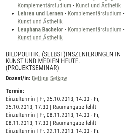
Komplementärstudium
-
Kunst und Ästhetik
Lehren und Lernen
-
Komplementärstudium
-
Kunst und Ästhetik
Leuphana Bachelor
-
Komplementärstudium
-
Kunst und Ästhetik
BILDPOLITIK. (SELBST)INSZENIERUNGEN IN
KUNST UND MEDIEN HEUTE.
(PROJEKTSEMINAR)
Dozent/in:
Bettina Sefkow
Termin:
Einzeltermin | Fr, 25.10.2013, 14:00 - Fr,
25.10.2013, 17:30 | Raumangabe fehlt
Einzeltermin | Fr, 08.11.2013, 14:00 - Fr,
08.11.2013, 17:30 | Raumangabe fehlt
Einzeltermin | Fr, 22.11.2013, 14:00 - Fr,