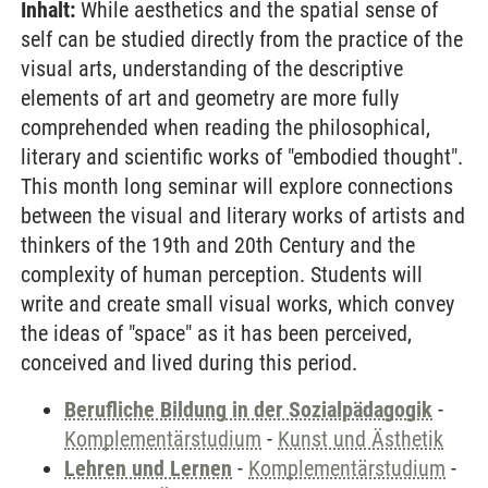
Inhalt:
While aesthetics and the spatial sense of
self can be studied directly from the practice of the
visual arts, understanding of the descriptive
elements of art and geometry are more fully
comprehended when reading the philosophical,
literary and scientific works of "embodied thought".
This month long seminar will explore connections
between the visual and literary works of artists and
thinkers of the 19th and 20th Century and the
complexity of human perception. Students will
write and create small visual works, which convey
the ideas of "space" as it has been perceived,
conceived and lived during this period.
Berufliche Bildung in der Sozialpädagogik
-
Komplementärstudium
-
Kunst und Ästhetik
Lehren und Lernen
-
Komplementärstudium
-