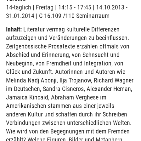
14-täglich | Freitag | 14:15 - 17:45 | 14.10.2013 -
31.01.2014 | C 16.109 /110 Seminarraum
Inhalt:
Literatur vermag kulturelle Differenzen
aufzuzeigen und Veränderungen zu beeinflussen.
Zeitgenössische Prosatexte erzählen oftmals von
Abschied und Erinnerung, von Sehnsucht und
Neubeginn, von Fremdheit und Integration, von
Glück und Zukunft. Autorinnen und Autoren wie
Melinda Nadj Abonji, Ilja Trojanow, Richard Wagner
im Deutschen, Sandra Cisneros, Alexander Heman,
Jamaica Kincaid, Abraham Verghese im
Amerikanischen stammen aus einer jeweils
anderen Kultur und schaffen durch ihr Schreiben
Verbindungen zwischen unterschiedlichen Welten.
Wie wird von den Begegnungen mit dem Fremden
erzählt? Welche Figuren, Bilder und Metaphern