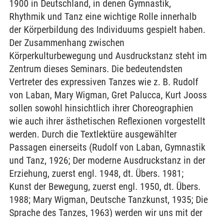
1900 in Deutschland, in denen Gymnastik,
Rhythmik und Tanz eine wichtige Rolle innerhalb
der Körperbildung des Individuums gespielt haben.
Der Zusammenhang zwischen
Körperkulturbewegung und Ausdruckstanz steht im
Zentrum dieses Seminars. Die bedeutendsten
Vertreter des expressiven Tanzes wie z. B. Rudolf
von Laban, Mary Wigman, Gret Palucca, Kurt Jooss
sollen sowohl hinsichtlich ihrer Choreographien
wie auch ihrer ästhetischen Reflexionen vorgestellt
werden. Durch die Textlektüre ausgewählter
Passagen einerseits (Rudolf von Laban, Gymnastik
und Tanz, 1926; Der moderne Ausdruckstanz in der
Erziehung, zuerst engl. 1948, dt. Übers. 1981;
Kunst der Bewegung, zuerst engl. 1950, dt. Übers.
1988; Mary Wigman, Deutsche Tanzkunst, 1935; Die
Sprache des Tanzes, 1963) werden wir uns mit der