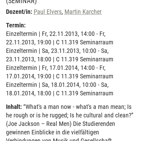
(SEMINAR)
Dozent/in:
Paul Elvers
,
Martin Karcher
Termin:
Einzeltermin | Fr, 22.11.2013, 14:00 - Fr,
22.11.2013, 19:00 | C 11.319 Seminarraum
Einzeltermin | Sa, 23.11.2013, 10:00 - Sa,
23.11.2013, 18:00 | C 11.319 Seminarraum
Einzeltermin | Fr, 17.01.2014, 14:00 - Fr,
17.01.2014, 19:00 | C 11.319 Seminarraum
Einzeltermin | Sa, 18.01.2014, 10:00 - Sa,
18.01.2014, 18:00 | C 11.319 Seminarraum
Inhalt:
“What's a man now - what's a man mean; Is
he rough or is he rugged; Is he cultural and clean?”
(Joe Jackson – Real Men) Die Studierenden
gewinnen Einblicke in die vielfältigen
Verbindungen von Musik und Gesellschaft,