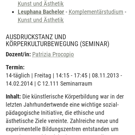
Kunst und Ästhetik
Leuphana Bachelor
-
Komplementärstudium
-
Kunst und Ästhetik
AUSDRUCKSTANZ UND
KÖRPERKULTURBEWEGUNG
(SEMINAR)
Dozent/in:
Patrizia Procopio
Termin:
14-täglich | Freitag | 14:15 - 17:45 | 08.11.2013 -
14.02.2014 | C 12.111 Seminarraum
Inhalt:
Die künstlerische Körperbildung war in der
letzten Jahrhundertwende eine wichtige sozial-
pädagogische Initiative, die ethische und
ästhetische Ziele vereinte. Zahlreiche neue und
experimentelle Bildungszentren entstanden um