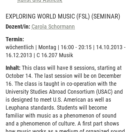
EXPLORING WORLD MUSIC (FSL)
(SEMINAR)
Dozent/in:
Carola Schormann
Termin:
wöchentlich | Montag | 16:00 - 20:15 | 14.10.2013 -
16.12.2013 | C 16.207 Musik
Inhalt:
This class will have 8 sessions, starting at
October 14. The last session will be on December
16. The class is taught in co-operation with the
University Studies Abroad Consortium (USAC) and
is designed to meet U.S. American as well as
Leuphana standards. Students will become
familiar with music as a phenomenon of sound
and a phenomenon of culture. A first part shows
how music works as a medium of organized sound