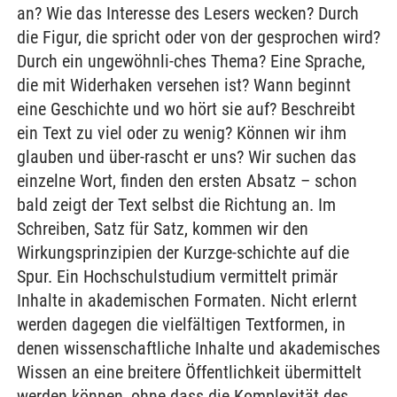
an? Wie das Interesse des Lesers wecken? Durch
die Figur, die spricht oder von der gesprochen wird?
Durch ein ungewöhnli-ches Thema? Eine Sprache,
die mit Widerhaken versehen ist? Wann beginnt
eine Geschichte und wo hört sie auf? Beschreibt
ein Text zu viel oder zu wenig? Können wir ihm
glauben und über-rascht er uns? Wir suchen das
einzelne Wort, finden den ersten Absatz – schon
bald zeigt der Text selbst die Richtung an. Im
Schreiben, Satz für Satz, kommen wir den
Wirkungsprinzipien der Kurzge-schichte auf die
Spur. Ein Hochschulstudium vermittelt primär
Inhalte in akademischen Formaten. Nicht erlernt
werden dagegen die vielfältigen Textformen, in
denen wissenschaftliche Inhalte und akademisches
Wissen an eine breitere Öffentlichkeit übermittelt
werden können, ohne dass die Komplexität des