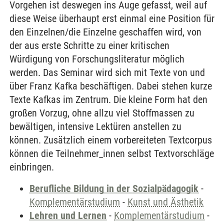
Vorgehen ist deswegen ins Auge gefasst, weil auf
diese Weise überhaupt erst einmal eine Position für
den Einzelnen/die Einzelne geschaffen wird, von
der aus erste Schritte zu einer kritischen
Würdigung von Forschungsliteratur möglich
werden. Das Seminar wird sich mit Texte von und
über Franz Kafka beschäftigen. Dabei stehen kurze
Texte Kafkas im Zentrum. Die kleine Form hat den
großen Vorzug, ohne allzu viel Stoffmassen zu
bewältigen, intensive Lektüren anstellen zu
können. Zusätzlich einem vorbereiteten Textcorpus
können die Teilnehmer_innen selbst Textvorschläge
einbringen.
Berufliche Bildung in der Sozialpädagogik
-
Komplementärstudium
-
Kunst und Ästhetik
Lehren und Lernen
-
Komplementärstudium
-