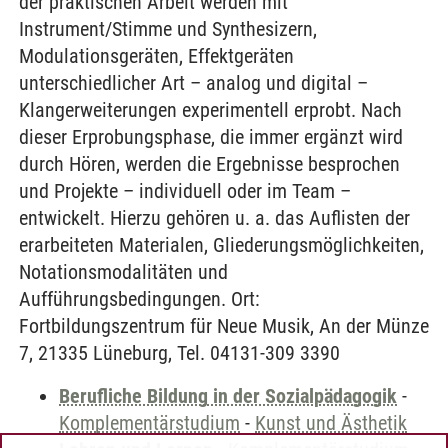
der praktischen Arbeit werden mit
Instrument/Stimme und Synthesizern,
Modulationsgeräten, Effektgeräten
unterschiedlicher Art – analog und digital –
Klangerweiterungen experimentell erprobt. Nach
dieser Erprobungsphase, die immer ergänzt wird
durch Hören, werden die Ergebnisse besprochen
und Projekte – individuell oder im Team –
entwickelt. Hierzu gehören u. a. das Auflisten der
erarbeiteten Materialen, Gliederungsmöglichkeiten,
Notationsmodalitäten und
Aufführungsbedingungen. Ort:
Fortbildungszentrum für Neue Musik, An der Münze
7, 21335 Lüneburg, Tel. 04131-309 3390
Berufliche Bildung in der Sozialpädagogik
-
Komplementärstudium
-
Kunst und Ästhetik