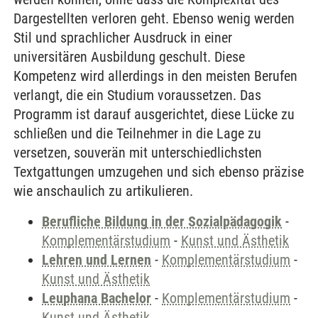
Dargestellten verloren geht. Ebenso wenig werden
Stil und sprachlicher Ausdruck in einer
universitären Ausbildung geschult. Diese
Kompetenz wird allerdings in den meisten Berufen
verlangt, die ein Studium voraussetzen. Das
Programm ist darauf ausgerichtet, diese Lücke zu
schließen und die Teilnehmer in die Lage zu
versetzen, souverän mit unterschiedlichsten
Textgattungen umzugehen und sich ebenso präzise
wie anschaulich zu artikulieren.
Berufliche Bildung in der Sozialpädagogik
-
Komplementärstudium
-
Kunst und Ästhetik
Lehren und Lernen
-
Komplementärstudium
-
Kunst und Ästhetik
Leuphana Bachelor
-
Komplementärstudium
-
Kunst und Ästhetik