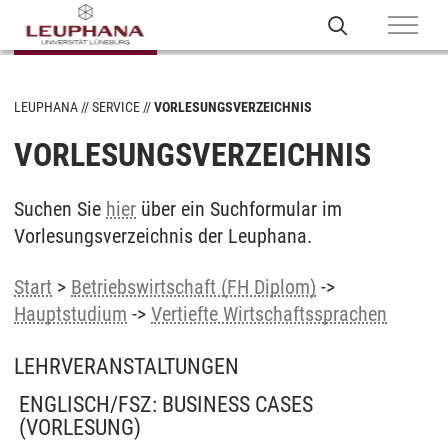
LEUPHANA
SERVICE
VORLESUNGSVERZEICHNIS
VORLESUNGSVERZEICHNIS
Suchen Sie
hier
über ein Suchformular im
Vorlesungsverzeichnis der Leuphana.
Start
>
Betriebswirtschaft (FH Diplom)
->
Hauptstudium
->
Vertiefte Wirtschaftssprachen
LEHRVERANSTALTUNGEN
ENGLISCH/FSZ: BUSINESS CASES
(VORLESUNG)