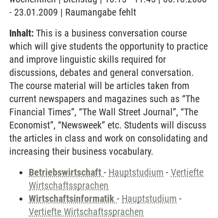
- 23.01.2009 | Raumangabe fehlt
Inhalt:
This is a business conversation course
which will give students the opportunity to practice
and improve linguistic skills required for
discussions, debates and general conversation.
The course material will be articles taken from
current newspapers and magazines such as “The
Financial Times”, “The Wall Street Journal”, “The
Economist”, “Newsweek” etc. Students will discuss
the articles in class and work on consolidating and
increasing their business vocabulary.
Betriebswirtschaft
-
Hauptstudium
-
Vertiefte
Wirtschaftssprachen
Wirtschaftsinformatik
-
Hauptstudium
-
Vertiefte Wirtschaftssprachen