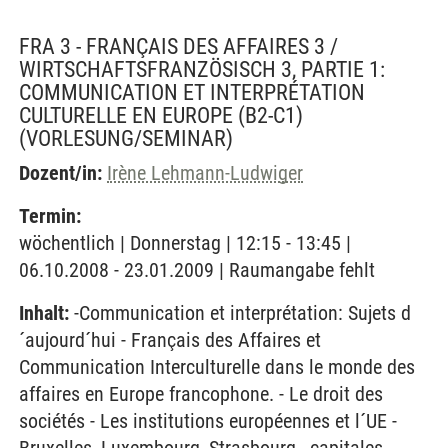
FRA 3 - FRANÇAIS DES AFFAIRES 3 /
WIRTSCHAFTSFRANZÖSISCH 3, PARTIE 1:
COMMUNICATION ET INTERPRÉTATION
CULTURELLE EN EUROPE (B2-C1)
(VORLESUNG/SEMINAR)
Dozent/in:
Irène Lehmann-Ludwiger
Termin:
wöchentlich | Donnerstag | 12:15 - 13:45 |
06.10.2008 - 23.01.2009 | Raumangabe fehlt
Inhalt:
-Communication et interprétation: Sujets d
´aujourd´hui - Français des Affaires et
Communication Interculturelle dans le monde des
affaires en Europe francophone. - Le droit des
sociétés - Les institutions européennes et l´UE -