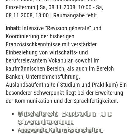
Einzeltermin | Sa, 08.11.2008, 10:00 - Sa,
08.11.2008, 13:00 | Raumangabe fehlt
Inhalt:
Intensive "Revision générale" und
Koordinierung der bisherigen
Französischkenntnisse mit verstärkter
Einbeziehung von wirtschafts- und
berufsrelevantem Vokabular, sowohl im
kaufmännischen Bereich, als auch im Bereich
Banken, Unternehmensführung,
Auslandsaufenthalte ( Studium und Praktikum) Ein
besonderer Schwerpunkt liegt bei der Erweiterung
der Kommunikation und der Sprachfertigkeiten.
Wirtschaftsrecht
-
Hauptstudium
-
ohne
Schwerpunktzuordnung
Angewandte Kulturwissenschaften
-