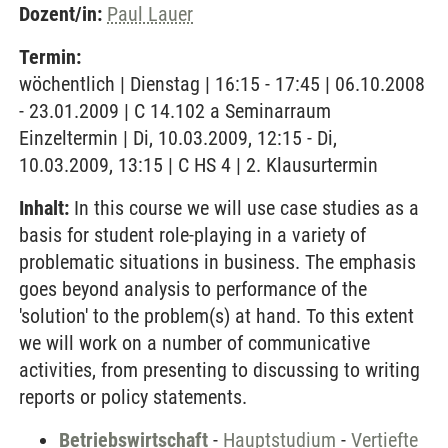
Dozent/in:
Paul Lauer
Termin:
wöchentlich | Dienstag | 16:15 - 17:45 | 06.10.2008
- 23.01.2009 | C 14.102 a Seminarraum
Einzeltermin | Di, 10.03.2009, 12:15 - Di,
10.03.2009, 13:15 | C HS 4 | 2. Klausurtermin
Inhalt:
In this course we will use case studies as a
basis for student role-playing in a variety of
problematic situations in business. The emphasis
goes beyond analysis to performance of the
'solution' to the problem(s) at hand. To this extent
we will work on a number of communicative
activities, from presenting to discussing to writing
reports or policy statements.
Betriebswirtschaft
-
Hauptstudium
-
Vertiefte