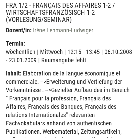
FRA 1/2 - FRANÇAIS DES AFFAIRES 1-2 /
WIRTSCHAFTSFRANZÖSISCH 1-2
(VORLESUNG/SEMINAR)
Dozent/in:
Irène Lehmann-Ludwiger
Termin:
wöchentlich | Mittwoch | 12:15 - 13:45 | 06.10.2008
- 23.01.2009 | Raumangabe fehlt
Inhalt:
Elaboration de la langue économique et
commerciale. -->Erweiterung und Vertiefung der
Vorkenntnisse . -->Gezielter Aufbau des im Bereich
" Français pour la profession, Français des
Affaires, Français des Banques, Français des
relations Internationales" relevanten
Fachvokabulars anhand von authentischen
Publikationen, Werbematerial, Zeitungsartikeln,