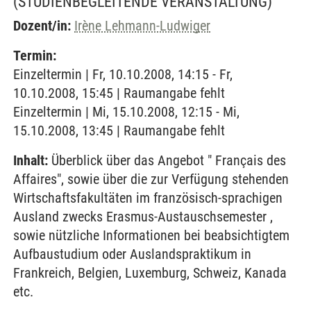
(STUDIENBEGLEITENDE VERANSTALTUNG)
Dozent/in:
Irène Lehmann-Ludwiger
Termin:
Einzeltermin | Fr, 10.10.2008, 14:15 - Fr,
10.10.2008, 15:45 | Raumangabe fehlt
Einzeltermin | Mi, 15.10.2008, 12:15 - Mi,
15.10.2008, 13:45 | Raumangabe fehlt
Inhalt:
Überblick über das Angebot " Français des
Affaires", sowie über die zur Verfügung stehenden
Wirtschaftsfakultäten im französisch-sprachigen
Ausland zwecks Erasmus-Austauschsemester ,
sowie nützliche Informationen bei beabsichtigtem
Aufbaustudium oder Auslandspraktikum in
Frankreich, Belgien, Luxemburg, Schweiz, Kanada
etc.