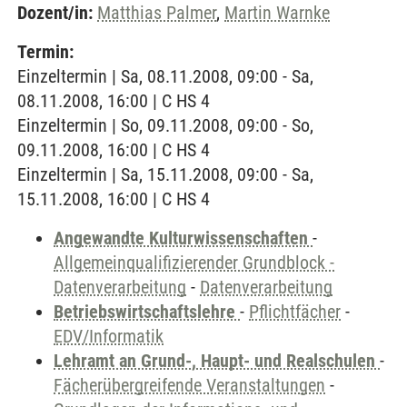
Dozent/in:
Matthias Palmer
,
Martin Warnke
Termin:
Einzeltermin | Sa, 08.11.2008, 09:00 - Sa,
08.11.2008, 16:00 | C HS 4
Einzeltermin | So, 09.11.2008, 09:00 - So,
09.11.2008, 16:00 | C HS 4
Einzeltermin | Sa, 15.11.2008, 09:00 - Sa,
15.11.2008, 16:00 | C HS 4
Angewandte Kulturwissenschaften
-
Allgemeinqualifizierender Grundblock -
Datenverarbeitung
-
Datenverarbeitung
Betriebswirtschaftslehre
-
Pflichtfächer
-
EDV/Informatik
Lehramt an Grund-, Haupt- und Realschulen
-
Fächerübergreifende Veranstaltungen
-