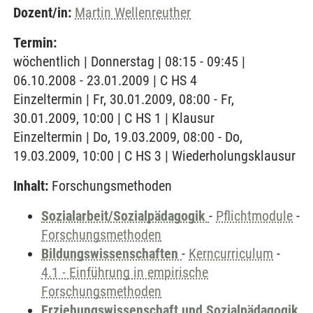
Dozent/in:
Martin Wellenreuther
Termin:
wöchentlich | Donnerstag | 08:15 - 09:45 |
06.10.2008 - 23.01.2009 | C HS 4
Einzeltermin | Fr, 30.01.2009, 08:00 - Fr,
30.01.2009, 10:00 | C HS 1 | Klausur
Einzeltermin | Do, 19.03.2009, 08:00 - Do,
19.03.2009, 10:00 | C HS 3 | Wiederholungsklausur
Inhalt:
Forschungsmethoden
Sozialarbeit/Sozialpädagogik
-
Pflichtmodule
-
Forschungsmethoden
Bildungswissenschaften
-
Kerncurriculum
-
4.1 - Einführung in empirische
Forschungsmethoden
Erziehungswissenschaft und Sozialpädagogik