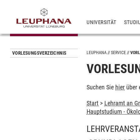
UNIVERSITÄT
STUDI
LEUPHANA
SERVICE
VORL
VORLESUNGSVERZEICHNIS
VORLESUN
Suchen Sie
hier
über 
Start
>
Lehramt an Gr
Hauptstudium - Ökol
LEHRVERANST