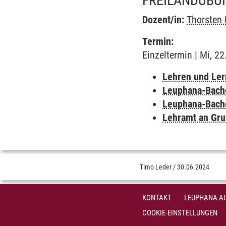
REILANDÜBUN
Dozent/in:
Thorsten
Termin:
Einzeltermin | Mi, 2
Lehren und Le
Leuphana-Bach
Leuphana-Bach
Lehramt an Gru
Timo Leder
/
30.06.2024
KONTAKT
LEUPHANA AL
COOKIE-EINSTELLUNGEN