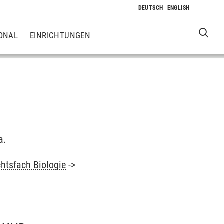
ONAL
EINRICHTUNGEN
a.
chtsfach Biologie
->