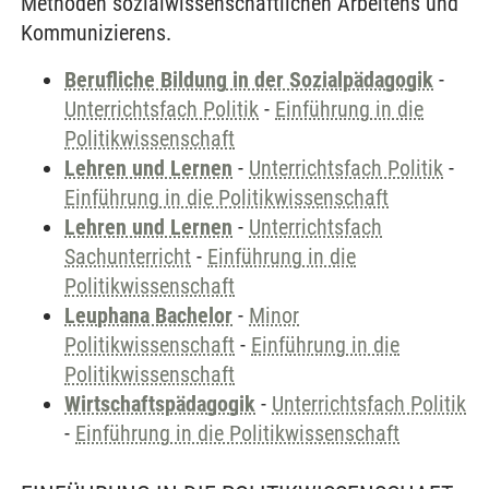
Methoden sozialwissenschaftlichen Arbeitens und
Kommunizierens.
Berufliche Bildung in der Sozialpädagogik
-
Unterrichtsfach Politik
-
Einführung in die
Politikwissenschaft
Lehren und Lernen
-
Unterrichtsfach Politik
-
Einführung in die Politikwissenschaft
Lehren und Lernen
-
Unterrichtsfach
Sachunterricht
-
Einführung in die
Politikwissenschaft
Leuphana Bachelor
-
Minor
Politikwissenschaft
-
Einführung in die
Politikwissenschaft
Wirtschaftspädagogik
-
Unterrichtsfach Politik
-
Einführung in die Politikwissenschaft