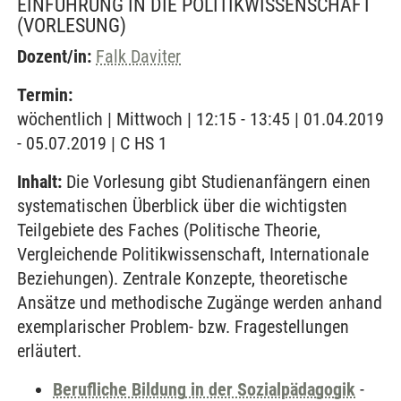
EINFÜHRUNG IN DIE POLITIKWISSENSCHAFT
(VORLESUNG)
Dozent/in:
Falk Daviter
Termin:
wöchentlich | Mittwoch | 12:15 - 13:45 | 01.04.2019
- 05.07.2019 | C HS 1
Inhalt:
Die Vorlesung gibt Studienanfängern einen
systematischen Überblick über die wichtigsten
Teilgebiete des Faches (Politische Theorie,
Vergleichende Politikwissenschaft, Internationale
Beziehungen). Zentrale Konzepte, theoretische
Ansätze und methodische Zugänge werden anhand
exemplarischer Problem- bzw. Fragestellungen
erläutert.
Berufliche Bildung in der Sozialpädagogik
-