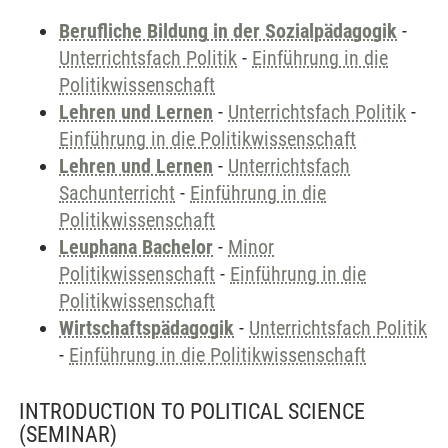
Berufliche Bildung in der Sozialpädagogik
-
Unterrichtsfach Politik
-
Einführung in die
Politikwissenschaft
Lehren und Lernen
-
Unterrichtsfach Politik
-
Einführung in die Politikwissenschaft
Lehren und Lernen
-
Unterrichtsfach
Sachunterricht
-
Einführung in die
Politikwissenschaft
Leuphana Bachelor
-
Minor
Politikwissenschaft
-
Einführung in die
Politikwissenschaft
Wirtschaftspädagogik
-
Unterrichtsfach Politik
-
Einführung in die Politikwissenschaft
INTRODUCTION TO POLITICAL SCIENCE
(SEMINAR)