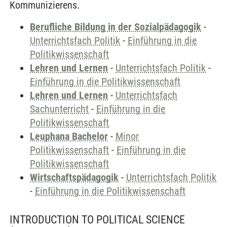
Kommunizierens.
Berufliche Bildung in der Sozialpädagogik
-
Unterrichtsfach Politik
-
Einführung in die
Politikwissenschaft
Lehren und Lernen
-
Unterrichtsfach Politik
-
Einführung in die Politikwissenschaft
Lehren und Lernen
-
Unterrichtsfach
Sachunterricht
-
Einführung in die
Politikwissenschaft
Leuphana Bachelor
-
Minor
Politikwissenschaft
-
Einführung in die
Politikwissenschaft
Wirtschaftspädagogik
-
Unterrichtsfach Politik
-
Einführung in die Politikwissenschaft
INTRODUCTION TO POLITICAL SCIENCE