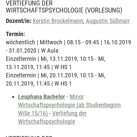
VERTIEFUNG DER
WIRTSCHAFTSPSYCHOLOGIE
(VORLESUNG)
Dozent/in:
Kerstin Brockelmann
,
Augustin Süßmair
Termin:
wöchentlich | Mittwoch | 08:15 - 09:45 | 16.10.2019
- 31.01.2020 | W Aula
Einzeltermin | Mi, 13.11.2019, 10:15 - Mi,
13.11.2019, 11:45 | W HS 1
Einzeltermin | Mi, 20.11.2019, 10:15 - Mi,
20.11.2019, 11:45 | W HS 1
Leuphana Bachelor
-
Minor
Wirtschaftspsychologie (ab Studienbeginn
WiSe 15/16)
-
Vertiefung der
Wirtschaftspsychologie