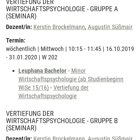
VERTIEFUNG DER
WIRTSCHAFTSPSYCHOLOGIE - GRUPPE A
(SEMINAR)
Dozent/in:
Kerstin Brockelmann
,
Augustin Süßmair
Termin:
wöchentlich | Mittwoch | 10:15 - 11:45 | 16.10.2019
- 31.01.2020 | W 202
Leuphana Bachelor
-
Minor
Wirtschaftspsychologie (ab Studienbeginn
WiSe 15/16)
-
Vertiefung der
Wirtschaftspsychologie
VERTIEFUNG DER
WIRTSCHAFTSPSYCHOLOGIE - GRUPPE B
(SEMINAR)
Dozent/in:
Kerstin Brockelmann
,
Augustin Süßmair