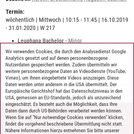
Termin:
wöchentlich | Mittwoch | 10:15 - 11:45 | 16.10.2019
- 31.01.2020 | W 217
Leuphana Bachelor
-
Minor
Wirtschaftspsychologie (ab Studienbeginn
Wir verwenden Cookies, die durch den Analysedienst Google
WiSe 15/16)
-
Vertiefung der
Analytics gesetzt und auf denen personenbezogene
Wirtschaftspsychologie
Nutzerdaten gespeichert werden. Zudem übermitteln wir
weitere personenbezogene Daten an Videodienste (YouTube,
Vimeo), um Ihnen eingebettete Videos anzuzeigen. Diese
Daten werden unter anderem in die USA übermittelt. Der
Europäische Gerichtshof hat das Datenschutzniveau in den
Timo Leder
/
30.06.2024
USA, gemessen an EU-Standards, jedoch als unzureichend
eingeschätzt. Es besteht auch die Möglichkeit, dass Ihre
Daten dann durch US-Behörden verarbeitet werden können.
KONTAKT
Wenn Sie auf "Nur notwendige Cookies verwenden" klicken,
findet die vorgehend beschriebene Übermittlung nicht statt.
LEUPHANA ALS ARBEITGEBER
Nähere Informationen hierzu entnehmen Sie bitte unserer
INTRANET