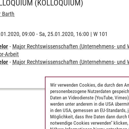
LLOQUIUM
(KOLLOQUIUM)
 Barth
5.01.2020, 09:00 - Sa, 25.01.2020, 16:00 | W 101
elor
-
Major Rechtswissenschaften (Unternehmens- und W
r-Arbeit
elor
-
Major Rechtswissenschaften (Unternehmens- und W
Wir verwenden Cookies, die durch den An
personenbezogene Nutzerdaten gespeich
Daten an Videodienste (YouTube, Vimeo),
werden unter anderem in die USA übermit
in den USA, gemessen an EU-Standards, j
Möglichkeit, dass Ihre Daten dann durch
notwendige Cookies verwenden" klicken, f