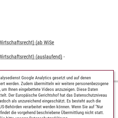
irtschaftsrecht) (ab WiSe
irtschaftsrecht) (auslaufend)
-
alysedienst Google Analytics gesetzt und auf denen
ert werden. Zudem übermitteln wir weitere personenbezogene
 um Ihnen eingebettete Videos anzuzeigen. Diese Daten
telt. Der Europäische Gerichtshof hat das Datenschutzniveau
edoch als unzureichend eingeschätzt. Es besteht auch die
 US-Behörden verarbeitet werden können. Wenn Sie auf "Nur
indet die vorgehend beschriebene Übermittlung nicht statt.