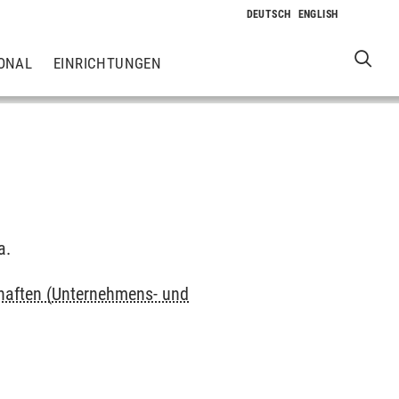
ONAL
EINRICHTUNGEN
a.
haften (Unternehmens- und