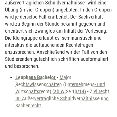
außervertraglichen Schuldverhältnisse" wird eine
Übung (in vier Gruppen) angeboten. In den Gruppen
wird je derselbe Fall erarbeitet. Der Sachverhalt
wird zu Beginn der Stunde bekannt gegeben und
orientiert sich zwanglos am Inhalt der Vorlesung.
Die Kleingruppe erlaubt es, seminaristisch und
interaktiv die auftauchenden Rechtsfragen
anzusprechen. Anschließend wir der Fall von den
Studierenden gutachtlich schriftlich ausformuliert
und besprochen.
Leuphana Bachelor
-
Major
Rechtswissenschaften (Unternehmens- und
Wirtschaftsrecht) (ab WiSe 13/14)
-
Zivilrecht
III: Außervertragliche Schuldverhältnisse und
Sachenrecht