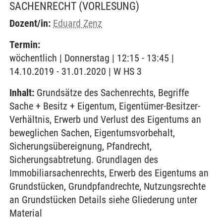
SACHENRECHT
(VORLESUNG)
Dozent/in:
Eduard Zenz
Termin:
wöchentlich | Donnerstag | 12:15 - 13:45 |
14.10.2019 - 31.01.2020 | W HS 3
Inhalt:
Grundsätze des Sachenrechts, Begriffe
Sache + Besitz + Eigentum, Eigentümer-Besitzer-
Verhältnis, Erwerb und Verlust des Eigentums an
beweglichen Sachen, Eigentumsvorbehalt,
Sicherungsübereignung, Pfandrecht,
Sicherungsabtretung. Grundlagen des
Immobiliarsachenrechts, Erwerb des Eigentums an
Grundstücken, Grundpfandrechte, Nutzungsrechte
an Grundstücken Details siehe Gliederung unter
Material