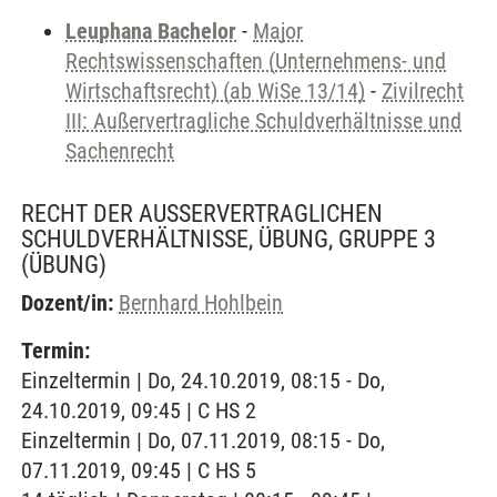
Leuphana Bachelor
-
Major
Rechtswissenschaften (Unternehmens- und
Wirtschaftsrecht) (ab WiSe 13/14)
-
Zivilrecht
III: Außervertragliche Schuldverhältnisse und
Sachenrecht
RECHT DER AUSSERVERTRAGLICHEN S
CHULDVERHÄLTNISSE, ÜBUNG, GRUPPE 3
(ÜBUNG)
Dozent/in:
Bernhard Hohlbein
Termin:
Einzeltermin | Do, 24.10.2019, 08:15 - Do,
24.10.2019, 09:45 | C HS 2
Einzeltermin | Do, 07.11.2019, 08:15 - Do,
07.11.2019, 09:45 | C HS 5