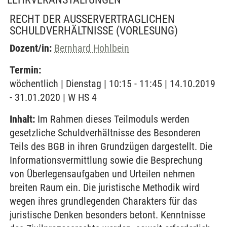
RECHT DER AUSSERVERTRAGLICHEN S
CHULDVERHÄLTNISSE
(VORLESUNG)
Dozent/in:
Bernhard Hohlbein
Termin:
wöchentlich | Dienstag | 10:15 - 11:45 | 14.10.2019
- 31.01.2020 | W HS 4
Inhalt:
Im Rahmen dieses Teilmoduls werden
gesetzliche Schuldverhältnisse des Besonderen
Teils des BGB in ihren Grundzügen dargestellt. Die
Informationsvermittlung sowie die Besprechung
von Überlegensaufgaben und Urteilen nehmen
breiten Raum ein. Die juristische Methodik wird
wegen ihres grundlegenden Charakters für das
juristische Denken besonders betont. Kenntnisse