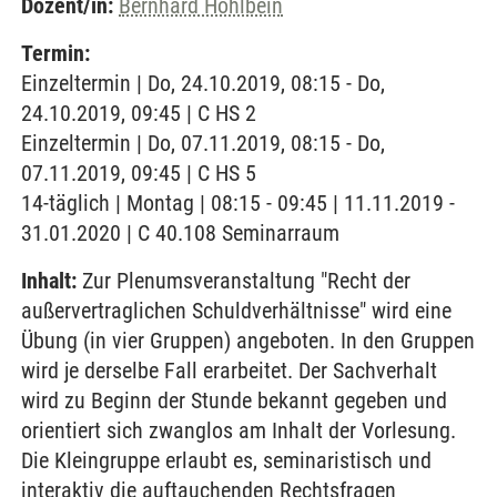
Dozent/in:
Bernhard Hohlbein
Termin:
Einzeltermin | Do, 24.10.2019, 08:15 - Do,
24.10.2019, 09:45 | C HS 2
Einzeltermin | Do, 07.11.2019, 08:15 - Do,
07.11.2019, 09:45 | C HS 5
14-täglich | Montag | 08:15 - 09:45 | 11.11.2019 -
31.01.2020 | C 40.108 Seminarraum
Inhalt:
Zur Plenumsveranstaltung "Recht der
außervertraglichen Schuldverhältnisse" wird eine
Übung (in vier Gruppen) angeboten. In den Gruppen
wird je derselbe Fall erarbeitet. Der Sachverhalt
wird zu Beginn der Stunde bekannt gegeben und
orientiert sich zwanglos am Inhalt der Vorlesung.
Die Kleingruppe erlaubt es, seminaristisch und
interaktiv die auftauchenden Rechtsfragen