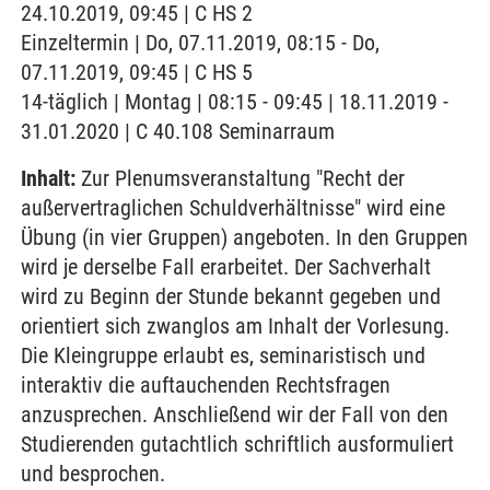
24.10.2019, 09:45 | C HS 2
Einzeltermin | Do, 07.11.2019, 08:15 - Do,
07.11.2019, 09:45 | C HS 5
14-täglich | Montag | 08:15 - 09:45 | 18.11.2019 -
31.01.2020 | C 40.108 Seminarraum
Inhalt:
Zur Plenumsveranstaltung "Recht der
außervertraglichen Schuldverhältnisse" wird eine
Übung (in vier Gruppen) angeboten. In den Gruppen
wird je derselbe Fall erarbeitet. Der Sachverhalt
wird zu Beginn der Stunde bekannt gegeben und
orientiert sich zwanglos am Inhalt der Vorlesung.
Die Kleingruppe erlaubt es, seminaristisch und
interaktiv die auftauchenden Rechtsfragen
anzusprechen. Anschließend wir der Fall von den
Studierenden gutachtlich schriftlich ausformuliert
und besprochen.