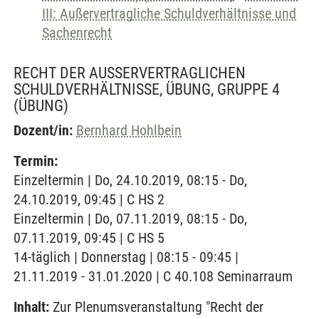
III: Außervertragliche Schuldverhältnisse und
Sachenrecht
RECHT DER AUSSERVERTRAGLICHEN S
CHULDVERHÄLTNISSE, ÜBUNG, GRUPPE 4
(ÜBUNG)
Dozent/in:
Bernhard Hohlbein
Termin:
Einzeltermin | Do, 24.10.2019, 08:15 - Do,
24.10.2019, 09:45 | C HS 2
Einzeltermin | Do, 07.11.2019, 08:15 - Do,
07.11.2019, 09:45 | C HS 5
14-täglich | Donnerstag | 08:15 - 09:45 |
21.11.2019 - 31.01.2020 | C 40.108 Seminarraum
Inhalt:
Zur Plenumsveranstaltung "Recht der