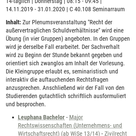
14-täglich | Donnerstag | 08:15 - 09:45 |
14.11.2019 - 31.01.2020 | C 40.108 Seminarraum
Inhalt:
Zur Plenumsveranstaltung "Recht der
außervertraglichen Schuldverhältnisse" wird eine
Übung (in vier Gruppen) angeboten. In den Gruppen
wird je derselbe Fall erarbeitet. Der Sachverhalt
wird zu Beginn der Stunde bekannt gegeben und
orientiert sich zwanglos am Inhalt der Vorlesung.
Die Kleingruppe erlaubt es, seminaristisch und
interaktiv die auftauchenden Rechtsfragen
anzusprechen. Anschließend wir der Fall von den
Studierenden gutachtlich schriftlich ausformuliert
und besprochen.
Leuphana Bachelor
-
Major
Rechtswissenschaften (Unternehmens- und
Wirtschaftsrecht) (ab WiSe 13/14)
-
Zivilrecht