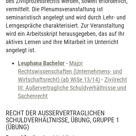
des Zivilprozessrechts werden, soweit erforderlich,
vermittelt. Die Plenumsveranstaltung ist
seminaristisch angelegt und wird durch Lehr- und
Lerngespräche charakterisiert. Zur Veranstaltung
wird ein Arbeitsskript herausgegeben, das auf Ihr
aktives Lernen und Ihre Mitarbeit im Unterricht
angelegt ist.
Leuphana Bachelor
-
Major
Rechtswissenschaften (Unternehmens- und
Wirtschaftsrecht) (ab WiSe 13/14)
-
Zivilrecht
III: Außervertragliche Schuldverhältnisse und
Sachenrecht
RECHT DER AUSSERVERTRAGLICHEN S
CHULDVERHÄLTNISSE, ÜBUNG, GRUPPE 1
(ÜBUNG)