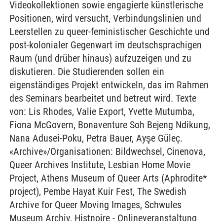
Videokollektionen sowie engagierte künstlerische
Positionen, wird versucht, Verbindungslinien und
Leerstellen zu queer-feministischer Geschichte und
post-kolonialer Gegenwart im deutschsprachigen
Raum (und drüber hinaus) aufzuzeigen und zu
diskutieren. Die Studierenden sollen ein
eigenständiges Projekt entwickeln, das im Rahmen
des Seminars bearbeitet und betreut wird. Texte
von: Lis Rhodes, Valie Export, Yvette Mutumba,
Fiona McGovern, Bonaventure Soh Bejeng Ndikung,
Nana Adusei-Poku, Petra Bauer, Ayşe Güleç.
«Archive»/Organisationen: Bildwechsel, Cinenova,
Queer Archives Institute, Lesbian Home Movie
Project, Athens Museum of Queer Arts (Aphrodite*
project), Pembe Hayat Kuir Fest, The Swedish
Archive for Queer Moving Images, Schwules
Museum Archiv, Histnoire - Onlineveranstaltung