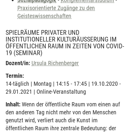
Sozialpädagogik
-
Komplementärstudium
-
Praxisorientierte Zugänge zu den
Geisteswissenschaften
SPIELRÄUME PRIVATER UND
INSTITUTIONELLER KULTURÄUSSERUNG IM Ö
FFENTLICHEN RAUM IN ZEITEN VON COVID-1
9
(SEMINAR)
Dozent/in:
Ursula Richenberger
Termin:
14-täglich | Montag | 14:15 - 17:45 | 19.10.2020 -
29.01.2021 | Online-Veranstaltung
Inhalt:
Wenn der öffentliche Raum vom einen auf
den anderen Tag nicht mehr von den Menschen
genutzt wird, verliert auch die Kunst im
öffentlichen Raum ihre zentrale Bedeutung: der