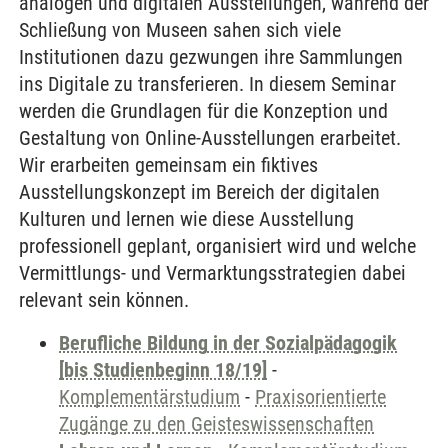
analogen und digitalen Ausstellungen, während der
Schließung von Museen sahen sich viele
Institutionen dazu gezwungen ihre Sammlungen
ins Digitale zu transferieren. In diesem Seminar
werden die Grundlagen für die Konzeption und
Gestaltung von Online-Ausstellungen erarbeitet.
Wir erarbeiten gemeinsam ein fiktives
Ausstellungskonzept im Bereich der digitalen
Kulturen und lernen wie diese Ausstellung
professionell geplant, organisiert wird und welche
Vermittlungs- und Vermarktungsstrategien dabei
relevant sein können.
Berufliche Bildung in der Sozialpädagogik
[bis Studienbeginn 18/19]
-
Komplementärstudium
-
Praxisorientierte
Zugänge zu den Geisteswissenschaften