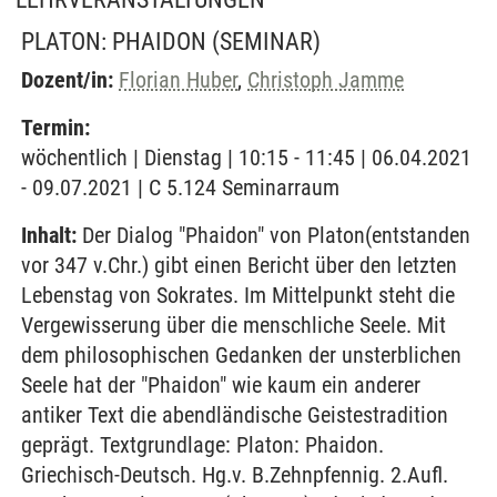
PLATON: PHAIDON
(SEMINAR)
Dozent/in:
Florian Huber
,
Christoph Jamme
Termin:
wöchentlich | Dienstag | 10:15 - 11:45 | 06.04.2021
- 09.07.2021 | C 5.124 Seminarraum
Inhalt:
Der Dialog "Phaidon" von Platon(entstanden
vor 347 v.Chr.) gibt einen Bericht über den letzten
Lebenstag von Sokrates. Im Mittelpunkt steht die
Vergewisserung über die menschliche Seele. Mit
dem philosophischen Gedanken der unsterblichen
Seele hat der "Phaidon" wie kaum ein anderer
antiker Text die abendländische Geistestradition
geprägt. Textgrundlage: Platon: Phaidon.
Griechisch-Deutsch. Hg.v. B.Zehnpfennig. 2.Aufl.