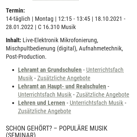
Termin:
14-täglich | Montag | 12:15 - 13:45 | 18.10.2021 -
28.01.2022 | C 16.310 Musik
Inhalt:
Live-Elektronik Mikrofonierung,
Mischpultbedienung (digital), Aufnahmetechnik,
Post-Production.
Lehramt an Grundschulen
-
Unterrichtsfach
Musik
-
Zusätzliche Angebote
Lehramt an Haupt- und Realschulen
-
Unterrichtsfach Musik
-
Zusätzliche Angebote
Lehren und Lernen
-
Unterrichtsfach Musik
-
Zusätzliche Angebote
SCHON GEHÖRT? – POPULÄRE MUSIK
(SEMINAR)