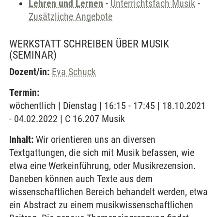
Lehren und Lernen
-
Unterrichtsfach Musik
-
Zusätzliche Angebote
WERKSTATT SCHREIBEN ÜBER MUSIK
(SEMINAR)
Dozent/in:
Eva Schuck
Termin:
wöchentlich | Dienstag | 16:15 - 17:45 | 18.10.2021
- 04.02.2022 | C 16.207 Musik
Inhalt:
Wir orientieren uns an diversen
Textgattungen, die sich mit Musik befassen, wie
etwa eine Werkeinführung, oder Musikrezension.
Daneben können auch Texte aus dem
wissenschaftlichen Bereich behandelt werden, etwa
ein Abstract zu einem musikwissenschaftlichen