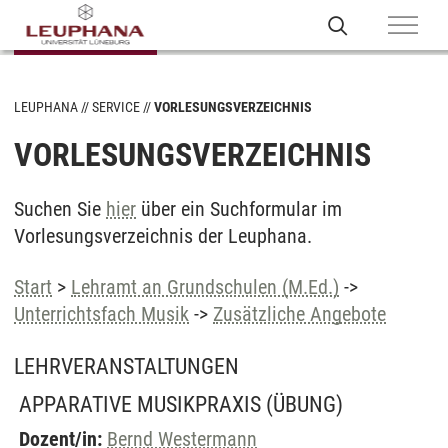
LEUPHANA
SERVICE
VORLESUNGSVERZEICHNIS
VORLESUNGSVERZEICHNIS
Suchen Sie
hier
über ein Suchformular im
Vorlesungsverzeichnis der Leuphana.
Start
>
Lehramt an Grundschulen (M.Ed.)
->
Unterrichtsfach Musik
->
Zusätzliche Angebote
LEHRVERANSTALTUNGEN
APPARATIVE MUSIKPRAXIS
(ÜBUNG)
Dozent/in:
Bernd Westermann