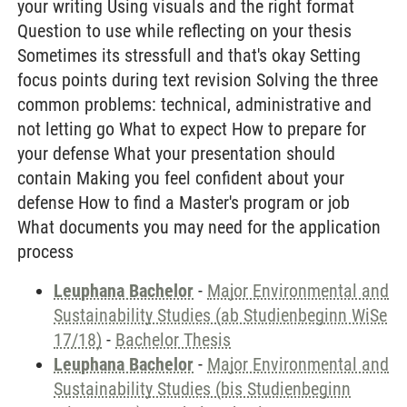
your writing Using visuals and the right format
Question to use while reflecting on your thesis
Sometimes its stressfull and that's okay Setting
focus points during text revision Solving the three
common problems: technical, administrative and
not letting go What to expect How to prepare for
your defense What your presentation should
contain Making you feel confident about your
defense How to find a Master's program or job
What documents you may need for the application
process
Leuphana Bachelor
-
Major Environmental and
Sustainability Studies (ab Studienbeginn WiSe
17/18)
-
Bachelor Thesis
Leuphana Bachelor
-
Major Environmental and
Sustainability Studies (bis Studienbeginn