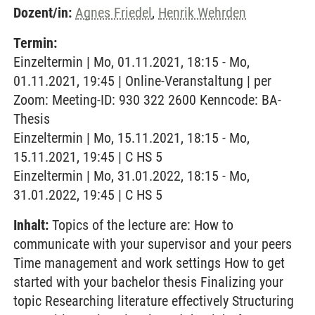
Dozent/in:
Agnes Friedel
,
Henrik Wehrden
Termin:
Einzeltermin | Mo, 01.11.2021, 18:15 - Mo,
01.11.2021, 19:45 | Online-Veranstaltung | per
Zoom: Meeting-ID: 930 322 2600 Kenncode: BA-
Thesis
Einzeltermin | Mo, 15.11.2021, 18:15 - Mo,
15.11.2021, 19:45 | C HS 5
Einzeltermin | Mo, 31.01.2022, 18:15 - Mo,
31.01.2022, 19:45 | C HS 5
Inhalt:
Topics of the lecture are: How to
communicate with your supervisor and your peers
Time management and work settings How to get
started with your bachelor thesis Finalizing your
topic Researching literature effectively Structuring