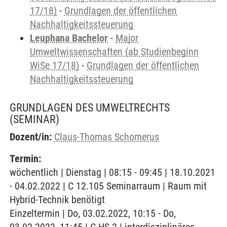
17/18)
-
Grundlagen der öffentlichen
Nachhaltigkeitssteuerung
Leuphana Bachelor
-
Major
Umweltwissenschaften (ab Studienbeginn
WiSe 17/18)
-
Grundlagen der öffentlichen
Nachhaltigkeitssteuerung
GRUNDLAGEN DES UMWELTRECHTS
(SEMINAR)
Dozent/in:
Claus-Thomas Schomerus
Termin:
wöchentlich | Dienstag | 08:15 - 09:45 | 18.10.2021
- 04.02.2022 | C 12.105 Seminarraum | Raum mit
Hybrid-Technik benötigt
Einzeltermin | Do, 03.02.2022, 10:15 - Do,