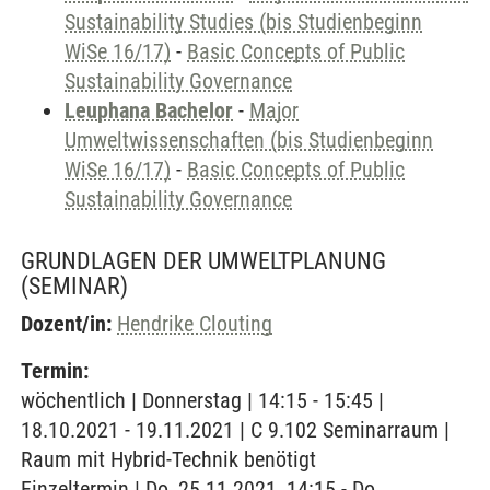
Sustainability Studies (bis Studienbeginn
WiSe 16/17)
-
Basic Concepts of Public
Sustainability Governance
Leuphana Bachelor
-
Major
Umweltwissenschaften (bis Studienbeginn
WiSe 16/17)
-
Basic Concepts of Public
Sustainability Governance
GRUNDLAGEN DER UMWELTPLANUNG
(SEMINAR)
Dozent/in:
Hendrike Clouting
Termin:
wöchentlich | Donnerstag | 14:15 - 15:45 |
18.10.2021 - 19.11.2021 | C 9.102 Seminarraum |
Raum mit Hybrid-Technik benötigt
Einzeltermin | Do, 25.11.2021, 14:15 - Do,