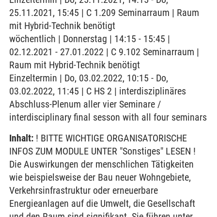
25.11.2021, 15:45 | C 1.209 Seminarraum | Raum
mit Hybrid-Technik benötigt
wöchentlich | Donnerstag | 14:15 - 15:45 |
02.12.2021 - 27.01.2022 | C 9.102 Seminarraum |
Raum mit Hybrid-Technik benötigt
Einzeltermin | Do, 03.02.2022, 10:15 - Do,
03.02.2022, 11:45 | C HS 2 | interdisziplinäres
Abschluss-Plenum aller vier Seminare /
interdisciplinary final sesson with all four seminars
Inhalt:
! BITTE WICHTIGE ORGANISATORISCHE
INFOS ZUM MODULE UNTER "Sonstiges" LESEN !
Die Auswirkungen der menschlichen Tätigkeiten
wie beispielsweise der Bau neuer Wohngebiete,
Verkehrsinfrastruktur oder erneuerbare
Energieanlagen auf die Umwelt, die Gesellschaft
und den Raum sind signifikant. Sie führen unter