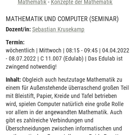
Mathematik
-
Konzepte der Mathematik
MATHEMATIK UND COMPUTER
(SEMINAR)
Dozent/in:
Sebastian Krusekamp
Termin:
wöchentlich | Mittwoch | 08:15 - 09:45 | 04.04.2022
- 08.07.2022 | C 11.007 (Edulab) | Das Edulab ist
zwingend notwendig!
Inhalt:
Obgleich auch heutzutage Mathematik zu
einem für Außenstehende überraschend großen Teil
mit Bleistift, Papier, Kreide und Tafel betrieben
wird, spielen Computer natürlich eine große Rolle
vor allem in der angewandten Mathematik. Auch
gibt es zahlreiche Verbindungen und
Überschneidungen zwischen informatischen und