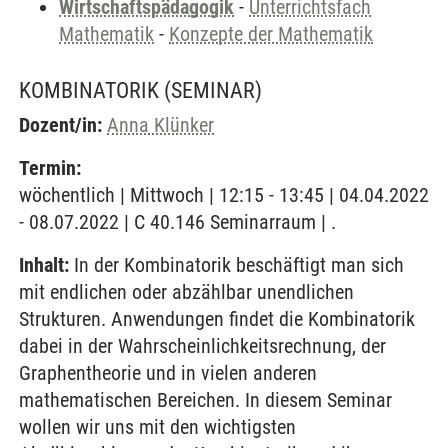
Wirtschaftspädagogik
-
Unterrichtsfach
Mathematik
-
Konzepte der Mathematik
KOMBINATORIK
(SEMINAR)
Dozent/in:
Anna Klünker
Termin:
wöchentlich | Mittwoch | 12:15 - 13:45 | 04.04.2022
- 08.07.2022 | C 40.146 Seminarraum | .
Inhalt:
In der Kombinatorik beschäftigt man sich
mit endlichen oder abzählbar unendlichen
Strukturen. Anwendungen findet die Kombinatorik
dabei in der Wahrscheinlichkeitsrechnung, der
Graphentheorie und in vielen anderen
mathematischen Bereichen. In diesem Seminar
wollen wir uns mit den wichtigsten