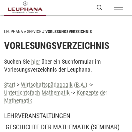
LEUPHANA
SERVICE
VORLESUNGSVERZEICHNIS
VORLESUNGSVERZEICHNIS
Suchen Sie
hier
über ein Suchformular im
Vorlesungsverzeichnis der Leuphana.
Start
>
Wirtschaftspädagogik (B.A.)
->
Unterrichtsfach Mathematik
->
Konzepte der
Mathematik
LEHRVERANSTALTUNGEN
GESCHICHTE DER MATHEMATIK
(SEMINAR)