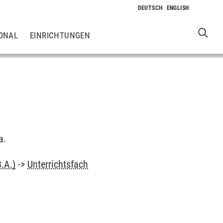
ONAL
EINRICHTUNGEN
a.
.A.)
->
Unterrichtsfach