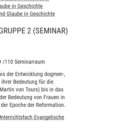
aube in Geschichte
und Glaube in Geschichte
/GRUPPE 2
(SEMINAR)
109 /110 Seminarraum
nis der Entwicklung dogmen-,
 ihrer Bedeutung für die
Martin von Tours) bis in das
d der Bedeutung von Frauen in
f der Epoche der Reformation.
Unterrichtsfach Evangelische