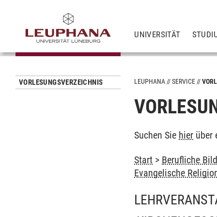
UNIVERSITÄT
STUDI
LEUPHANA
SERVICE
VORL
VORLESUNGSVERZEICHNIS
VORLESUN
Suchen Sie
hier
über 
Start
>
Berufliche Bil
Evangelische Religio
LEHRVERANST