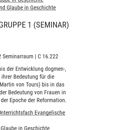
und Glaube in Geschichte
/GRUPPE 1
(SEMINAR)
22 Seminarraum | C 16.222
nis der Entwicklung dogmen-,
 ihrer Bedeutung für die
Martin von Tours) bis in das
d der Bedeutung von Frauen in
f der Epoche der Reformation.
Unterrichtsfach Evangelische
 Glaube in Geschichte