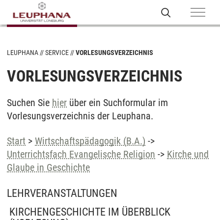
LEUPHANA
SERVICE
VORLESUNGSVERZEICHNIS
VORLESUNGSVERZEICHNIS
Suchen Sie
hier
über ein Suchformular im
Vorlesungsverzeichnis der Leuphana.
Start
>
Wirtschaftspädagogik (B.A.)
->
Unterrichtsfach Evangelische Religion
->
Kirche und
Glaube in Geschichte
LEHRVERANSTALTUNGEN
KIRCHENGESCHICHTE IM ÜBERBLICK