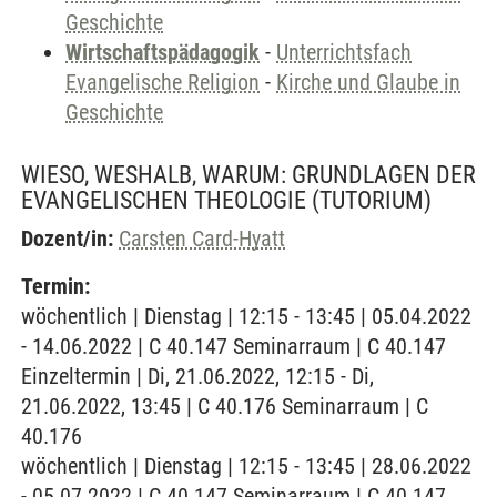
Geschichte
Wirtschaftspädagogik
-
Unterrichtsfach
Evangelische Religion
-
Kirche und Glaube in
Geschichte
WIESO, WESHALB, WARUM: GRUNDLAGEN DER
EVANGELISCHEN THEOLOGIE
(TUTORIUM)
Dozent/in:
Carsten Card-Hyatt
Termin:
wöchentlich | Dienstag | 12:15 - 13:45 | 05.04.2022
- 14.06.2022 | C 40.147 Seminarraum | C 40.147
Einzeltermin | Di, 21.06.2022, 12:15 - Di,
21.06.2022, 13:45 | C 40.176 Seminarraum | C
40.176
wöchentlich | Dienstag | 12:15 - 13:45 | 28.06.2022
- 05.07.2022 | C 40.147 Seminarraum | C 40.147