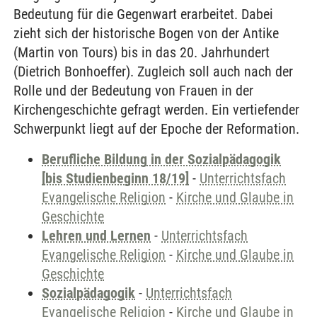
Bedeutung für die Gegenwart erarbeitet. Dabei
zieht sich der historische Bogen von der Antike
(Martin von Tours) bis in das 20. Jahrhundert
(Dietrich Bonhoeffer). Zugleich soll auch nach der
Rolle und der Bedeutung von Frauen in der
Kirchengeschichte gefragt werden. Ein vertiefender
Schwerpunkt liegt auf der Epoche der Reformation.
Berufliche Bildung in der Sozialpädagogik
[bis Studienbeginn 18/19]
-
Unterrichtsfach
Evangelische Religion
-
Kirche und Glaube in
Geschichte
Lehren und Lernen
-
Unterrichtsfach
Evangelische Religion
-
Kirche und Glaube in
Geschichte
Sozialpädagogik
-
Unterrichtsfach
Evangelische Religion
-
Kirche und Glaube in