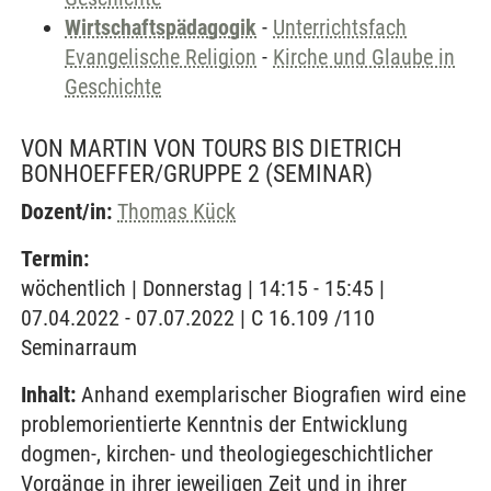
Wirtschaftspädagogik
-
Unterrichtsfach
Evangelische Religion
-
Kirche und Glaube in
Geschichte
VON MARTIN VON TOURS BIS DIETRICH
BONHOEFFER/GRUPPE 2
(SEMINAR)
Dozent/in:
Thomas Kück
Termin:
wöchentlich | Donnerstag | 14:15 - 15:45 |
07.04.2022 - 07.07.2022 | C 16.109 /110
Seminarraum
Inhalt:
Anhand exemplarischer Biografien wird eine
problemorientierte Kenntnis der Entwicklung
dogmen-, kirchen- und theologiegeschichtlicher
Vorgänge in ihrer jeweiligen Zeit und in ihrer