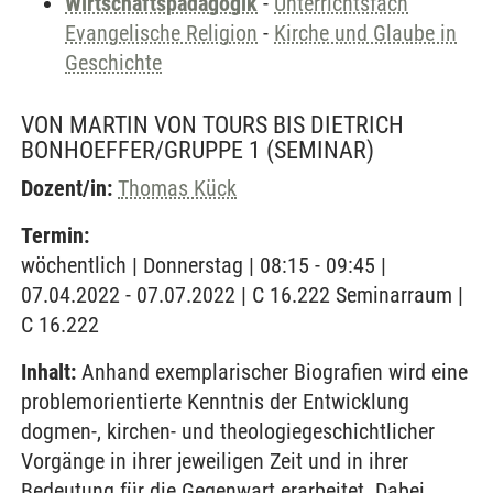
Wirtschaftspädagogik
-
Unterrichtsfach
Evangelische Religion
-
Kirche und Glaube in
Geschichte
VON MARTIN VON TOURS BIS DIETRICH
BONHOEFFER/GRUPPE 1
(SEMINAR)
Dozent/in:
Thomas Kück
Termin:
wöchentlich | Donnerstag | 08:15 - 09:45 |
07.04.2022 - 07.07.2022 | C 16.222 Seminarraum |
C 16.222
Inhalt:
Anhand exemplarischer Biografien wird eine
problemorientierte Kenntnis der Entwicklung
dogmen-, kirchen- und theologiegeschichtlicher
Vorgänge in ihrer jeweiligen Zeit und in ihrer
Bedeutung für die Gegenwart erarbeitet. Dabei