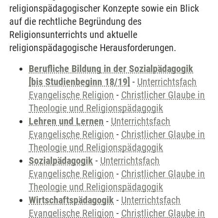
religionspädagogischer Konzepte sowie ein Blick
auf die rechtliche Begründung des
Religionsunterrichts und aktuelle
religionspädagogische Herausforderungen.
Berufliche Bildung in der Sozialpädagogik
[bis Studienbeginn 18/19]
-
Unterrichtsfach
Evangelische Religion
-
Christlicher Glaube in
Theologie und Religionspädagogik
Lehren und Lernen
-
Unterrichtsfach
Evangelische Religion
-
Christlicher Glaube in
Theologie und Religionspädagogik
Sozialpädagogik
-
Unterrichtsfach
Evangelische Religion
-
Christlicher Glaube in
Theologie und Religionspädagogik
Wirtschaftspädagogik
-
Unterrichtsfach
Evangelische Religion
-
Christlicher Glaube in