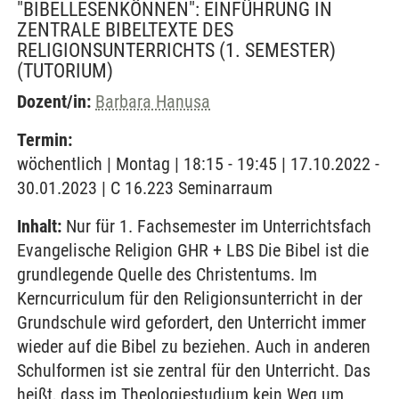
"BIBELLESENKÖNNEN": EINFÜHRUNG IN
ZENTRALE BIBELTEXTE DES
RELIGIONSUNTERRICHTS (1. SEMESTER)
(TUTORIUM)
Dozent/in:
Barbara Hanusa
Termin:
wöchentlich | Montag | 18:15 - 19:45 | 17.10.2022 -
30.01.2023 | C 16.223 Seminarraum
Inhalt:
Nur für 1. Fachsemester im Unterrichtsfach
Evangelische Religion GHR + LBS Die Bibel ist die
grundlegende Quelle des Christentums. Im
Kerncurriculum für den Religionsunterricht in der
Grundschule wird gefordert, den Unterricht immer
wieder auf die Bibel zu beziehen. Auch in anderen
Schulformen ist sie zentral für den Unterricht. Das
heißt, dass im Theologiestudium kein Weg um