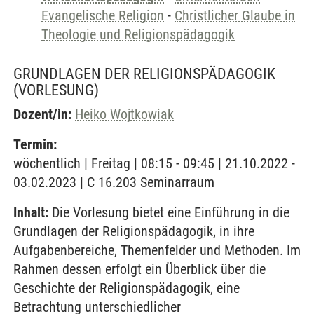
Evangelische Religion
-
Christlicher Glaube in
Theologie und Religionspädagogik
GRUNDLAGEN DER RELIGIONSPÄDAGOGIK
(VORLESUNG)
Dozent/in:
Heiko Wojtkowiak
Termin:
wöchentlich | Freitag | 08:15 - 09:45 | 21.10.2022 -
03.02.2023 | C 16.203 Seminarraum
Inhalt:
Die Vorlesung bietet eine Einführung in die
Grundlagen der Religionspädagogik, in ihre
Aufgabenbereiche, Themenfelder und Methoden. Im
Rahmen dessen erfolgt ein Überblick über die
Geschichte der Religionspädagogik, eine
Betrachtung unterschiedlicher