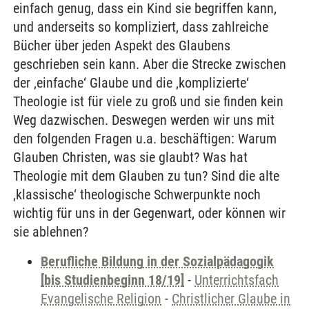
einfach genug, dass ein Kind sie begriffen kann,
und anderseits so kompliziert, dass zahlreiche
Bücher über jeden Aspekt des Glaubens
geschrieben sein kann. Aber die Strecke zwischen
der ‚einfache‘ Glaube und die ‚komplizierte‘
Theologie ist für viele zu groß und sie finden kein
Weg dazwischen. Deswegen werden wir uns mit
den folgenden Fragen u.a. beschäftigen: Warum
Glauben Christen, was sie glaubt? Was hat
Theologie mit dem Glauben zu tun? Sind die alte
‚klassische‘ theologische Schwerpunkte noch
wichtig für uns in der Gegenwart, oder können wir
sie ablehnen?
Berufliche Bildung in der Sozialpädagogik
[bis Studienbeginn 18/19]
-
Unterrichtsfach
Evangelische Religion
-
Christlicher Glaube in