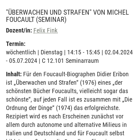
"ÜBERWACHEN UND STRAFEN" VON MICHEL
FOUCAULT
(SEMINAR)
Dozent/in:
Felix Fink
Termin:
wöchentlich | Dienstag | 14:15 - 15:45 | 02.04.2024
- 05.07.2024 | C 12.101 Seminarraum
Inhalt:
Für den Foucault-Biographen Didier Eribon
ist „Überwachen und Strafen“ (1976) eines „der
schönsten Bücher Foucaults, vielleicht sogar das
schönste“, auf jeden Fall ist es zusammen mit „Die
Ordnung der Dinge“ (1974) das erfolgreichste.
Rezipiert wird es nach Erscheinen zunächst vor
allem durch autonome und alternative Milieus in
Italien und Deutschland und für Foucault selbst