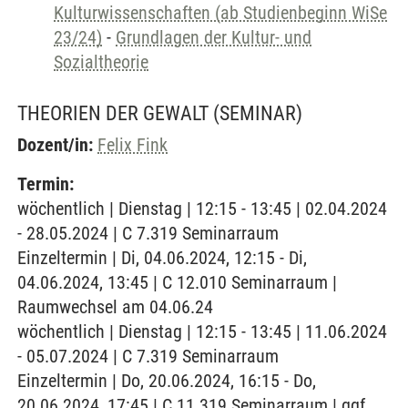
Kulturwissenschaften (ab Studienbeginn WiSe
23/24)
-
Grundlagen der Kultur- und
Sozialtheorie
THEORIEN DER GEWALT
(SEMINAR)
Dozent/in:
Felix Fink
Termin:
wöchentlich | Dienstag | 12:15 - 13:45 | 02.04.2024
- 28.05.2024 | C 7.319 Seminarraum
Einzeltermin | Di, 04.06.2024, 12:15 - Di,
04.06.2024, 13:45 | C 12.010 Seminarraum |
Raumwechsel am 04.06.24
wöchentlich | Dienstag | 12:15 - 13:45 | 11.06.2024
- 05.07.2024 | C 7.319 Seminarraum
Einzeltermin | Do, 20.06.2024, 16:15 - Do,
20.06.2024, 17:45 | C 11.319 Seminarraum | ggf.