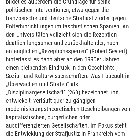
bildet es außerdem die Grundlage für seine
politischen Interventionen, etwa gegen die
französische und deutsche Strafjustiz oder gegen
Folterhinrichtungen im faschistischen Spanien. An
den Universitäten vollzieht sich die Rezeption
deutlich langsamer und zurückhaltender, nach
anfänglichen „Rezeptionssperren“ (Robert Seyfert)
hinterlässt es dann aber ab den 1990er Jahren
einen bleibenden Eindruck in den Geschichts-,
Sozial- und Kulturwissenschaften. Was Foucault in
„Überwachen und Strafen“ als
„Disziplinargesellschaft“ (269) bezeichnet und
entwickelt, verläuft quer zu gängigen
modernisierungstheoretischen Beschreibungen von
kapitalistischen, bürgerlichen oder
ausdifferenzierten Gesellschaften. Im Fokus steht
die Entwicklung der Strafjustiz in Frankreich vom