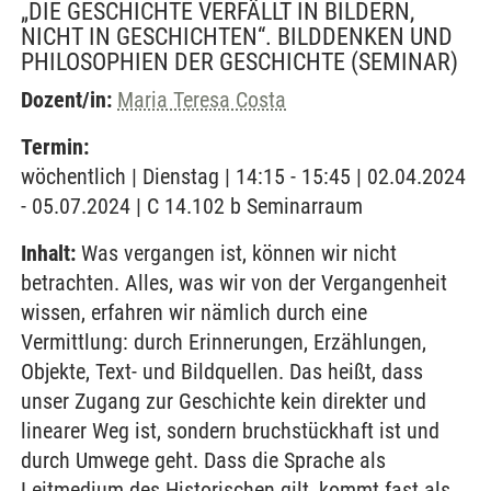
„DIE GESCHICHTE VERFÄLLT IN BILDERN,
NICHT IN GESCHICHTEN“. BILDDENKEN UND
PHILOSOPHIEN DER GESCHICHTE
(SEMINAR)
Dozent/in:
Maria Teresa Costa
Termin:
wöchentlich | Dienstag | 14:15 - 15:45 | 02.04.2024
- 05.07.2024 | C 14.102 b Seminarraum
Inhalt:
Was vergangen ist, können wir nicht
betrachten. Alles, was wir von der Vergangenheit
wissen, erfahren wir nämlich durch eine
Vermittlung: durch Erinnerungen, Erzählungen,
Objekte, Text- und Bildquellen. Das heißt, dass
unser Zugang zur Geschichte kein direkter und
linearer Weg ist, sondern bruchstückhaft ist und
durch Umwege geht. Dass die Sprache als
Leitmedium des Historischen gilt, kommt fast als