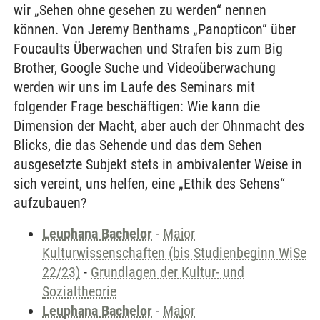
wir „Sehen ohne gesehen zu werden“ nennen
können. Von Jeremy Benthams „Panopticon“ über
Foucaults Überwachen und Strafen bis zum Big
Brother, Google Suche und Videoüberwachung
werden wir uns im Laufe des Seminars mit
folgender Frage beschäftigen: Wie kann die
Dimension der Macht, aber auch der Ohnmacht des
Blicks, die das Sehende und das dem Sehen
ausgesetzte Subjekt stets in ambivalenter Weise in
sich vereint, uns helfen, eine „Ethik des Sehens“
aufzubauen?
Leuphana Bachelor
-
Major
Kulturwissenschaften (bis Studienbeginn WiSe
22/23)
-
Grundlagen der Kultur- und
Sozialtheorie
Leuphana Bachelor
-
Major