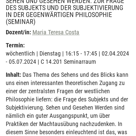
SEHEN UND GESEHEN WERDEN. ZUR FRAGE
DES SUBJEKTS UND DER SUBJEKTIVIERUNG
IN DER GEGENWÄRTIGEN PHILOSOPHIE
(SEMINAR)
Dozent/in:
Maria Teresa Costa
Termin:
wöchentlich | Dienstag | 16:15 - 17:45 | 02.04.2024
- 05.07.2024 | C 14.201 Seminarraum
Inhalt:
Das Thema des Sehens und des Blicks kann
uns einen interessanten theoretischen Zugang zu
einer der zentralsten Fragen der westlichen
Philosophie liefern: die Frage des Subjekts und der
Subjektivierung. Sehen und Gesehen Werden sind
nämlich ein guter Ausgangspunkt, um über
Praktiken der Machtausübung nachzudenken. In
diesem Sinne besonders einleuchtend ist das, was