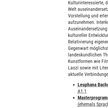
Kulturinteressierte, 
Welt auseinanderset
Vorstellung und erle
aufzunehmen. Interku
Auseinandersetzung m
kultureller Entwickl
Relativierung eigene
Gegenwart möglichst 
landeskundlichen Th
Kunstformen wie Fil
Laozi sowie mit Lite
aktuelle Verbindung
Leuphana Bach
A1.1
Masterprogramm
(ehemals Sprac