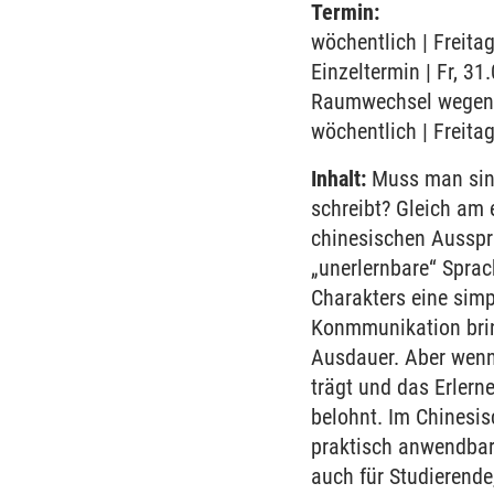
Termin:
wöchentlich | Freita
Einzeltermin | Fr, 31
Raumwechsel wegen l
wöchentlich | Freita
Inhalt:
Muss man sing
schreibt? Gleich am 
chinesischen Ausspr
„unerlernbare“ Sprac
Charakters eine simp
Konmmunikation bring
Ausdauer. Aber wenn
trägt und das Erlern
belohnt. Im Chinesis
praktisch anwendbar 
auch für Studierende