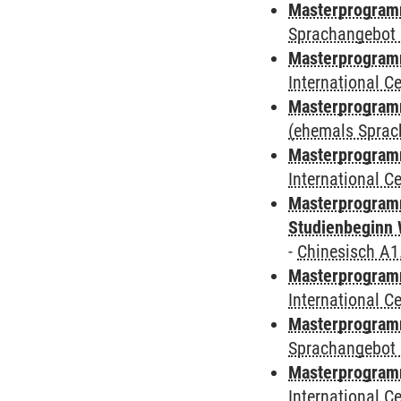
Masterprogramm
Sprachangebot 
Masterprogramm
International 
Masterprogram
(ehemals Sprac
Masterprogramm
International 
Masterprogramm
Studienbeginn 
-
Chinesisch A1
Masterprogramm
International 
Masterprogramm
Sprachangebot 
Masterprogramm
International 