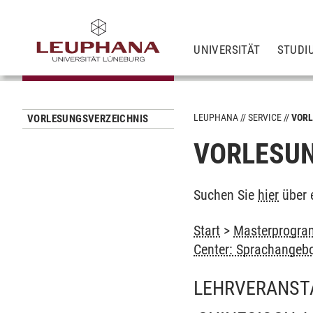
UNIVERSITÄT
STUDI
LEUPHANA
SERVICE
VORL
VORLESUNGSVERZEICHNIS
VORLESUN
Suchen Sie
hier
über 
Start
>
Masterprogram
Center: Sprachangeb
LEHRVERANST