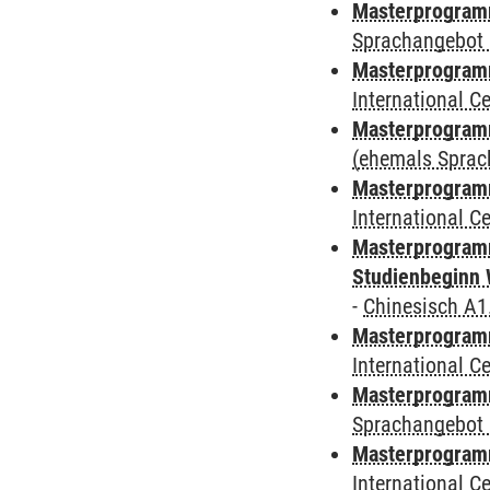
Masterprogramm
Sprachangebot 
Masterprogramm
International 
Masterprogram
(ehemals Sprac
Masterprogramm
International 
Masterprogramm
Studienbeginn 
-
Chinesisch A1
Masterprogramm
International 
Masterprogramm
Sprachangebot 
Masterprogramm
International 