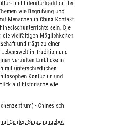
ltur- und Literaturtradition der
e Themen wie Begrüßung und
m mit Menschen in China Kontakt
hinesischunterrichts sein. Die
die vielfältigen Möglichkeiten
schaft und trägt zu einer
 Lebenswelt in Tradition und
nen vertieften Einblicke in
h mit unterschiedlichen
 Philosophen Konfuzius und
lick auf historische wie
rachenzentrum)
-
Chinesisch
onal Center: Sprachangebot