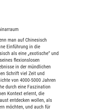
eminarraum
enn man auf Chinesisch
ine Einführung in die
isch als eine „exotische“ und
 seines flexionslosen
ebnisse in der mündlichen
n Schrift viel Zeit und
hichte von 4000-5000 Jahren
he durch eine Faszination
n Kontext erlernt, die
Faust entdecken wollen, als
tern möchten, und auch für