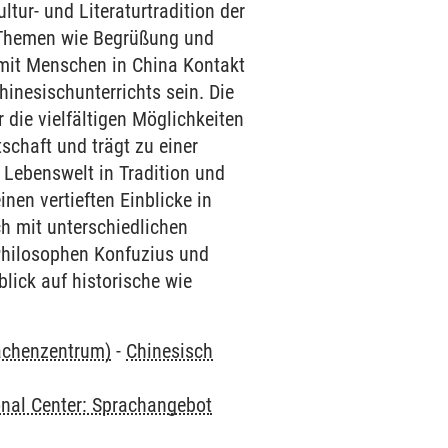
ltur- und Literaturtradition der
e Themen wie Begrüßung und
m mit Menschen in China Kontakt
hinesischunterrichts sein. Die
die vielfältigen Möglichkeiten
schaft und trägt zu einer
 Lebenswelt in Tradition und
nen vertieften Einblicke in
h mit unterschiedlichen
 Philosophen Konfuzius und
lick auf historische wie
rachenzentrum)
-
Chinesisch
onal Center: Sprachangebot