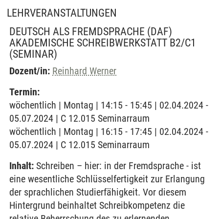
LEHRVERANSTALTUNGEN
DEUTSCH ALS FREMDSPRACHE (DAF)
AKADEMISCHE SCHREIBWERKSTATT B2/C1
(SEMINAR)
Dozent/in:
Reinhard Werner
Termin:
wöchentlich | Montag | 14:15 - 15:45 | 02.04.2024 -
05.07.2024 | C 12.015 Seminarraum
wöchentlich | Montag | 16:15 - 17:45 | 02.04.2024 -
05.07.2024 | C 12.015 Seminarraum
Inhalt:
Schreiben – hier: in der Fremdsprache - ist
eine wesentliche Schlüsselfertigkeit zur Erlangung
der sprachlichen Studierfähigkeit. Vor diesem
Hintergrund beinhaltet Schreibkompetenz die
relative Beherrschung des zu erlernenden