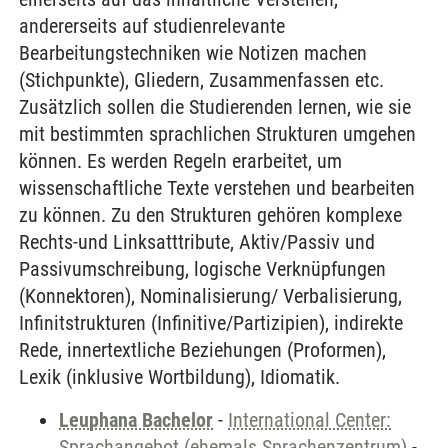
andererseits auf studienrelevante
Bearbeitungstechniken wie Notizen machen
(Stichpunkte), Gliedern, Zusammenfassen etc.
Zusätzlich sollen die Studierenden lernen, wie sie
mit bestimmten sprachlichen Strukturen umgehen
können. Es werden Regeln erarbeitet, um
wissenschaftliche Texte verstehen und bearbeiten
zu können. Zu den Strukturen gehören komplexe
Rechts-und Linksatttribute, Aktiv/Passiv und
Passivumschreibung, logische Verknüpfungen
(Konnektoren), Nominalisierung/ Verbalisierung,
Infinitstrukturen (Infinitive/Partizipien), indirekte
Rede, innertextliche Beziehungen (Proformen),
Lexik (inklusive Wortbildung), Idiomatik.
Leuphana Bachelor
-
International Center:
Sprachangebot (ehemals Sprachenzentrum)
-