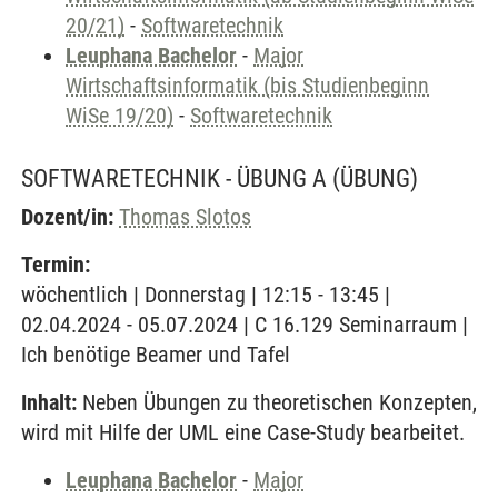
20/21)
-
Softwaretechnik
Leuphana Bachelor
-
Major
Wirtschaftsinformatik (bis Studienbeginn
WiSe 19/20)
-
Softwaretechnik
SOFTWARETECHNIK - ÜBUNG A
(ÜBUNG)
Dozent/in:
Thomas Slotos
Termin:
wöchentlich | Donnerstag | 12:15 - 13:45 |
02.04.2024 - 05.07.2024 | C 16.129 Seminarraum |
Ich benötige Beamer und Tafel
Inhalt:
Neben Übungen zu theoretischen Konzepten,
wird mit Hilfe der UML eine Case-Study bearbeitet.
Leuphana Bachelor
-
Major