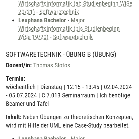
Wirtschaftsinformatik (ab Studienbeginn WiSe
20/21)
-
Softwaretechnik
Leuphana Bachelor
-
Major
Wirtschaftsinformatik (bis Studienbeginn
WiSe 19/20)
-
Softwaretechnik
SOFTWARETECHNIK - ÜBUNG B
(ÜBUNG)
Dozent/in:
Thomas Slotos
Termin:
wöchentlich | Dienstag | 12:15 - 13:45 | 02.04.2024
- 05.07.2024 | C 7.013 Seminarraum | Ich benötige
Beamer und Tafel
Inhalt:
Neben Übungen zu theoretischen Konzepten,
wird mit Hilfe der UML eine Case-Study bearbeitet.
Leuphana Bachelor
-
Major