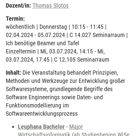
Dozent/in:
Thomas Slotos
Termin:
wöchentlich | Donnerstag | 10:15 - 11:45 |
02.04.2024 - 05.07.2024 | C 14.027 Seminarraum |
Ich benötige Beamer und Tafel
Einzeltermin | Mi, 03.07.2024, 14:15 - Mi,
03.07.2024, 17:45 | C 12.105 Seminarraum
Inhalt:
Die Veranstaltung behandelt Prinzipien,
Methoden und Werkzeuge zur Entwicklung großer
Softwaresysteme, grundlegende Begriffe des
Software Engineerings sowie Daten- und
Funktionsmodellierung im
Softwareentwicklungsprozess
Leuphana Bachelor
-
Major
Wirtschaftsinformatik (ab Studienbeginn WiSe