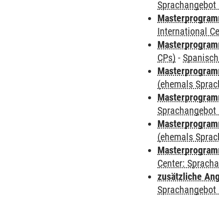
Sprachangebot 
Masterprogramm
International 
Masterprogra
CPs)
-
Spanisch
Masterprogramm
(ehemals Sprac
Masterprogramm
Sprachangebot 
Masterprogramm 
(ehemals Sprac
Masterprogramm 
Center: Sprach
zusätzliche An
Sprachangebot 