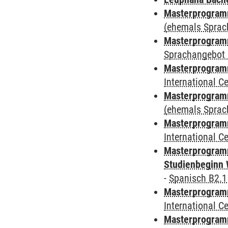
Masterprogramm
(ehemals Sprac
Masterprogramm
Sprachangebot 
Masterprogramm
International 
Masterprogram
(ehemals Sprac
Masterprogramm
International 
Masterprogramm
Studienbeginn 
-
Spanisch B2.1
Masterprogramm
International 
Masterprogramm