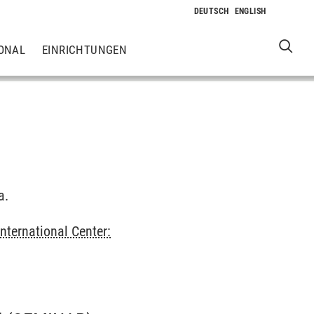
ONAL
EINRICHTUNGEN
a.
International Center: