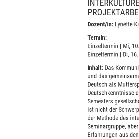
INTERKULTURE
PROJEKTARBEI
Dozent/in:
Lynette K
Termin:
Einzeltermin | Mi, 1
Einzeltermin | Di, 1
Inhalt:
Das Kommunizi
und das gemeinsame/
Deutsch als Mutters
Deutschkenntnisse e
Semesters gesellsch
ist nicht der Schwe
der Methode des inte
Seminargruppe, aber 
Erfahrungen aus den