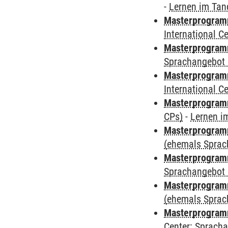
-
Lernen im Ta
Masterprogramm
International 
Masterprogramm
Sprachangebot 
Masterprogramm
International 
Masterprogra
CPs)
-
Lernen i
Masterprogramm
(ehemals Sprac
Masterprogramm
Sprachangebot 
Masterprogramm 
(ehemals Sprac
Masterprogramm 
Center: Sprach