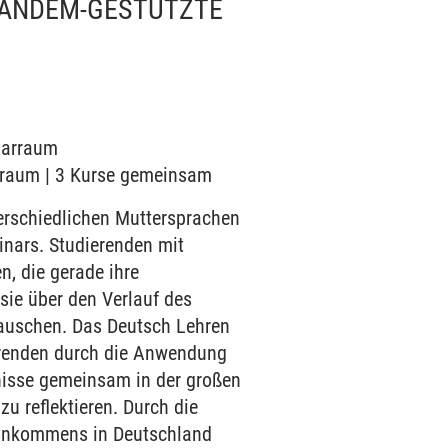
 TANDEM-GESTÜTZTE
inarraum
narraum | 3 Kurse gemeinsam
rschiedlichen Muttersprachen
nars. Studierenden mit
, die gerade ihre
ie über den Verlauf des
tauschen. Das Deutsch Lehren
ierenden durch die Anwendung
tnisse gemeinsam in der großen
 reflektieren. Durch die
 Ankommens in Deutschland