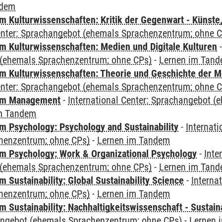
ndem
 Kulturwissenschaften: Kritik der Gegenwart - Künste,
Center: Sprachangebot (ehemals Sprachenzentrum; ohne 
 Kulturwissenschaften: Medien und Digitale Kulturen
(ehemals Sprachenzentrum; ohne CPs)
-
Lernen im Tan
 Kulturwissenschaften: Theorie und Geschichte der M
Center: Sprachangebot (ehemals Sprachenzentrum; ohne 
mm Management
-
International Center: Sprachangebot 
m Tandem
 Psychology: Psychology and Sustainability
-
Internat
henzentrum; ohne CPs)
-
Lernen im Tandem
 Psychology: Work & Organizational Psychology
-
Inte
(ehemals Sprachenzentrum; ohne CPs)
-
Lernen im Tan
Sustainability: Global Sustainability Science
-
Interna
henzentrum; ohne CPs)
-
Lernen im Tandem
Sustainability: Nachhaltigkeitswissenschaft - Sustaina
angebot (ehemals Sprachenzentrum; ohne CPs)
-
Lernen 