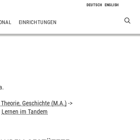
ONAL
EINRICHTUNGEN
a.
Theorie, Geschichte (M.A.)
->
>
Lernen im Tandem