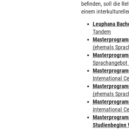
befinden, soll die 
einem interkulturel
Leuphana Bach
Tandem
Masterprogramm
(ehemals Sprac
Masterprogramm
Sprachangebot 
Masterprogramm
International 
Masterprogram
(ehemals Sprac
Masterprogramm
International 
Masterprogramm
Studienbeginn 