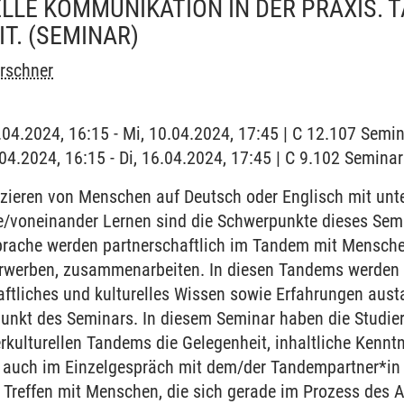
LLE KOMMUNIKATION IN DER PRAXIS.
T.
(SEMINAR)
irschner
0.04.2024, 16:15 - Mi, 10.04.2024, 17:45 | C 12.107 Sem
6.04.2024, 16:15 - Di, 16.04.2024, 17:45 | C 9.102 Semi
eren von Menschen auf Deutsch oder Englisch mit unte
voneinander Lernen sind die Schwerpunkte dieses Semi
prache werden partnerschaftlich im Tandem mit Menschen
rwerben, zusammenarbeiten. In diesen Tandems werden s
aftliches und kulturelles Wissen sowie Erfahrungen aus
rpunkt des Seminars. In diesem Seminar haben die Stud
rkulturellen Tandems die Gelegenheit, inhaltliche Kenn
auch im Einzelgespräch mit dem/der Tandempartner*in zu
 Treffen mit Menschen, die sich gerade im Prozess des