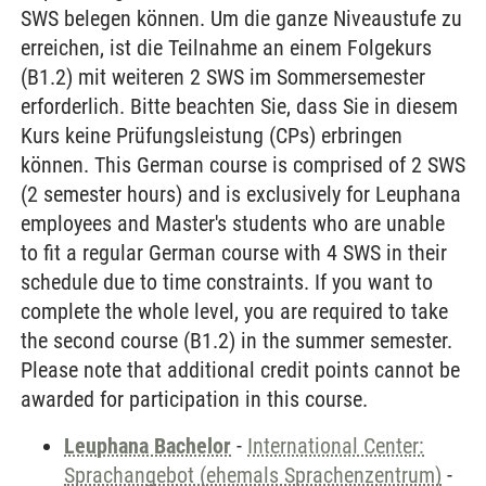
SWS belegen können. Um die ganze Niveaustufe zu
erreichen, ist die Teilnahme an einem Folgekurs
(B1.2) mit weiteren 2 SWS im Sommersemester
erforderlich. Bitte beachten Sie, dass Sie in diesem
Kurs keine Prüfungsleistung (CPs) erbringen
können. This German course is comprised of 2 SWS
(2 semester hours) and is exclusively for Leuphana
employees and Master's students who are unable
to fit a regular German course with 4 SWS in their
schedule due to time constraints. If you want to
complete the whole level, you are required to take
the second course (B1.2) in the summer semester.
Please note that additional credit points cannot be
awarded for participation in this course.
Leuphana Bachelor
-
International Center:
Sprachangebot (ehemals Sprachenzentrum)
-