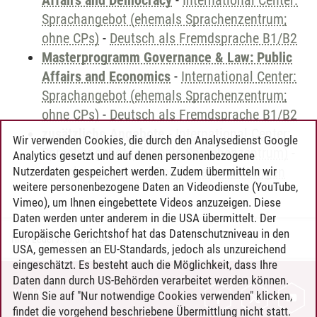
Affairs and Democracy
-
International Center:
Sprachangebot (ehemals Sprachenzentrum;
ohne CPs)
-
Deutsch als Fremdsprache B1/B2
Masterprogramm Governance & Law: Public
Affairs and Economics
-
International Center:
Sprachangebot (ehemals Sprachenzentrum;
ohne CPs)
-
Deutsch als Fremdsprache B1/B2
zusätzliche Angebote
-
International Center:
Wir verwenden Cookies, die durch den Analysedienst Google
Sprachangebot (ehemals Sprachenzentrum)
-
Analytics gesetzt und auf denen personenbezogene
Sprachangebot und Sonderveranstaltungen
Nutzerdaten gespeichert werden. Zudem übermitteln wir
weitere personenbezogene Daten an Videodienste (YouTube,
Vimeo), um Ihnen eingebettete Videos anzuzeigen. Diese
Daten werden unter anderem in die USA übermittelt. Der
Europäische Gerichtshof hat das Datenschutzniveau in den
Timo Leder
/
30.06.2024
USA, gemessen an EU-Standards, jedoch als unzureichend
eingeschätzt. Es besteht auch die Möglichkeit, dass Ihre
Daten dann durch US-Behörden verarbeitet werden können.
KONTAKT
Wenn Sie auf "Nur notwendige Cookies verwenden" klicken,
findet die vorgehend beschriebene Übermittlung nicht statt.
LEUPHANA ALS ARBEITGEBER