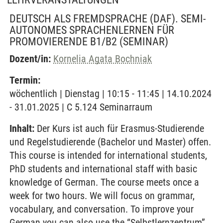
DEUTSCH ALS FREMDSPRACHE (DAF). SEMI-
AUTONOMES SPRACHENLERNEN FÜR
PROMOVIERENDE B1/B2
(SEMINAR)
Dozent/in:
Kornelia Agata Bochniak
Termin:
wöchentlich | Dienstag | 10:15 - 11:45 | 14.10.2024
- 31.01.2025 | C 5.124 Seminarraum
Inhalt:
Der Kurs ist auch für Erasmus-Studierende
und Regelstudierende (Bachelor und Master) offen.
This course is intended for international students,
PhD students and international staff with basic
knowledge of German. The course meets once a
week for two hours. We will focus on grammar,
vocabulary, and conversation. To improve your
German you can also use the “Selbstlernzentrum”