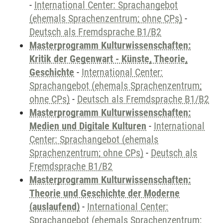
-
International Center: Sprachangebot
(ehemals Sprachenzentrum; ohne CPs)
-
Deutsch als Fremdsprache B1/B2
Masterprogramm Kulturwissenschaften:
Kritik der Gegenwart - Künste, Theorie,
Geschichte
-
International Center:
Sprachangebot (ehemals Sprachenzentrum;
ohne CPs)
-
Deutsch als Fremdsprache B1/B2
Masterprogramm Kulturwissenschaften:
Medien und Digitale Kulturen
-
International
Center: Sprachangebot (ehemals
Sprachenzentrum; ohne CPs)
-
Deutsch als
Fremdsprache B1/B2
Masterprogramm Kulturwissenschaften:
Theorie und Geschichte der Moderne
(auslaufend)
-
International Center:
Sprachangebot (ehemals Sprachenzentrum;