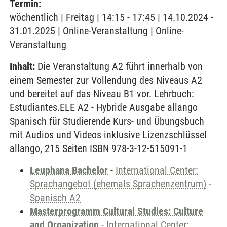
Termin:
wöchentlich | Freitag | 14:15 - 17:45 | 14.10.2024 -
31.01.2025 | Online-Veranstaltung | Online-
Veranstaltung
Inhalt:
Die Veranstaltung A2 führt innerhalb von
einem Semester zur Vollendung des Niveaus A2
und bereitet auf das Niveau B1 vor. Lehrbuch:
Estudiantes.ELE A2 - Hybride Ausgabe allango
Spanisch für Studierende Kurs- und Übungsbuch
mit Audios und Videos inklusive Lizenzschlüssel
allango, 215 Seiten ISBN 978-3-12-515091-1
Leuphana Bachelor
-
International Center:
Sprachangebot (ehemals Sprachenzentrum)
-
Spanisch A2
Masterprogramm Cultural Studies: Culture
and Organization
-
International Center: