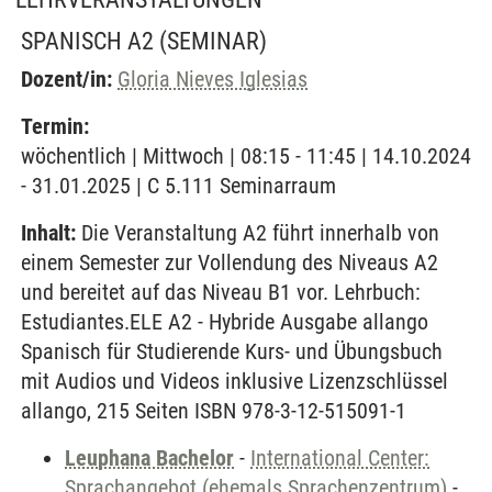
SPANISCH A2
(SEMINAR)
Dozent/in:
Gloria Nieves Iglesias
Termin:
wöchentlich | Mittwoch | 08:15 - 11:45 | 14.10.2024
- 31.01.2025 | C 5.111 Seminarraum
Inhalt:
Die Veranstaltung A2 führt innerhalb von
einem Semester zur Vollendung des Niveaus A2
und bereitet auf das Niveau B1 vor. Lehrbuch:
Estudiantes.ELE A2 - Hybride Ausgabe allango
Spanisch für Studierende Kurs- und Übungsbuch
mit Audios und Videos inklusive Lizenzschlüssel
allango, 215 Seiten ISBN 978-3-12-515091-1
Leuphana Bachelor
-
International Center:
Sprachangebot (ehemals Sprachenzentrum)
-