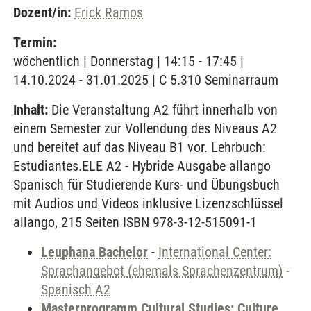
Dozent/in:
Erick Ramos
Termin:
wöchentlich | Donnerstag | 14:15 - 17:45 |
14.10.2024 - 31.01.2025 | C 5.310 Seminarraum
Inhalt:
Die Veranstaltung A2 führt innerhalb von
einem Semester zur Vollendung des Niveaus A2
und bereitet auf das Niveau B1 vor. Lehrbuch:
Estudiantes.ELE A2 - Hybride Ausgabe allango
Spanisch für Studierende Kurs- und Übungsbuch
mit Audios und Videos inklusive Lizenzschlüssel
allango, 215 Seiten ISBN 978-3-12-515091-1
Leuphana Bachelor
-
International Center:
Sprachangebot (ehemals Sprachenzentrum)
-
Spanisch A2
Masterprogramm Cultural Studies: Culture