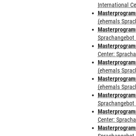
International 
Masterprogramm
(ehemals Sprac
Masterprogramm
Sprachangebot 
Masterprogramm 
Center: Sprach
Masterprogram
(ehemals Sprac
Masterprogram
(ehemals Sprac
Masterprogram
Sprachangebot 
Masterprogram
Center: Sprach
Masterprogramm