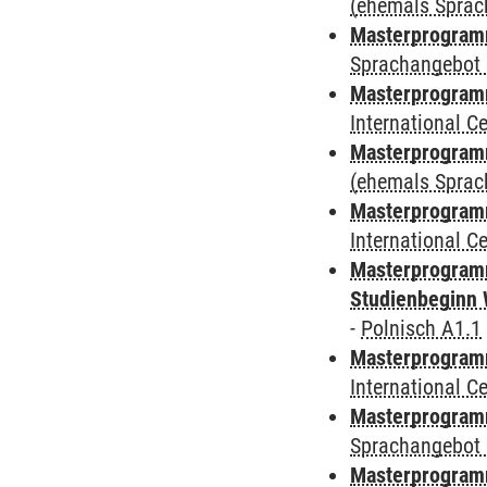
(ehemals Sprac
Masterprogramm
Sprachangebot 
Masterprogramm
International 
Masterprogram
(ehemals Sprac
Masterprogramm
International 
Masterprogramm
Studienbeginn 
-
Polnisch A1.1
Masterprogramm
International 
Masterprogramm
Sprachangebot 
Masterprogramm