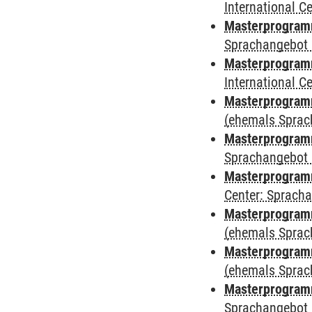
International 
Masterprogramm
Sprachangebot 
Masterprogramm
International 
Masterprogramm
(ehemals Sprac
Masterprogramm
Sprachangebot 
Masterprogramm 
Center: Sprach
Masterprogram
(ehemals Sprac
Masterprogram
(ehemals Sprac
Masterprogram
Sprachangebot 