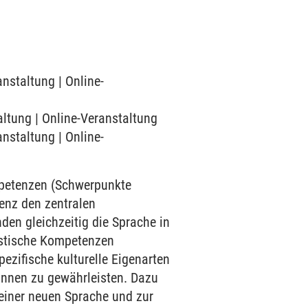
anstaltung | Online-
altung | Online-Veranstaltung
anstaltung | Online-
mpetenzen (Schwerpunkte
enz den zentralen
den gleichzeitig die Sprache in
uistische Kompetenzen
ezifische kulturelle Eigenarten
innen zu gewährleisten. Dazu
einer neuen Sprache und zur