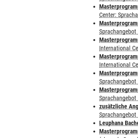
Masterprogram
Center: Sprach
Masterprogramm
Sprachangebot 
Masterprogramm
International 
Masterprogramm 
International 
Masterprogramm
Sprachangebot 
Masterprogramm
Sprachangebot 
zusätzliche An
Sprachangebot 
Leuphana Bach
Masterprogramm