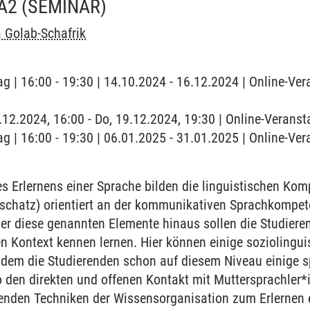
A2
(SEMINAR)
 Golab-Schafrik
g | 16:00 - 19:30 | 14.10.2024 - 16.12.2024 | Online-Ver
9.12.2024, 16:00 - Do, 19.12.2024, 19:30 | Online-Veranst
g | 16:00 - 19:30 | 06.01.2025 - 31.01.2025 | Online-Ver
 Erlernens einer Sprache bilden die linguistischen Ko
chatz) orientiert an der kommunikativen Sprachkompet
r diese genannten Elemente hinaus sollen die Studieren
en Kontext kennen lernen. Hier können einige sozioling
ndem die Studierenden schon auf diesem Niveau einige sp
 den direkten und offenen Kontakt mit Muttersprachler*
renden Techniken der Wissensorganisation zum Erlernen 