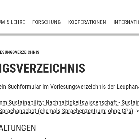
UM & LEHRE
FORSCHUNG
KOOPERATIONEN
INTERNATI
ESUNGSVERZEICHNIS
GSVERZEICHNIS
ein Suchformular im Vorlesungsverzeichnis der Leuphan
m Sustainability: Nachhaltigkeitswissenschaft - Sustain
: Sprachangebot (ehemals Sprachenzentrum; ohne CPs)
-
ALTUNGEN