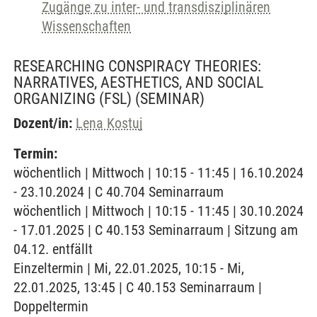
Zugänge zu inter- und transdisziplinären
Wissenschaften
RESEARCHING CONSPIRACY THEORIES:
NARRATIVES, AESTHETICS, AND SOCIAL
ORGANIZING (FSL)
(SEMINAR)
Dozent/in:
Lena Kostuj
Termin:
wöchentlich | Mittwoch | 10:15 - 11:45 | 16.10.2024
- 23.10.2024 | C 40.704 Seminarraum
wöchentlich | Mittwoch | 10:15 - 11:45 | 30.10.2024
- 17.01.2025 | C 40.153 Seminarraum | Sitzung am
04.12. entfällt
Einzeltermin | Mi, 22.01.2025, 10:15 - Mi,
22.01.2025, 13:45 | C 40.153 Seminarraum |
Doppeltermin