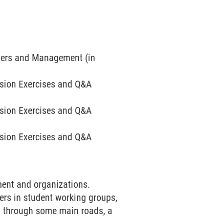
agers and Management (in
ussion Exercises and Q&A
ussion Exercises and Q&A
ussion Exercises and Q&A
ment and organizations.
rs in student working groups,
ip through some main roads, a