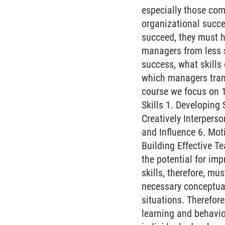
especially those com
organizational succe
succeed, they must h
managers from less s
success, what skills
which managers transl
course we focus on 1
Skills 1. Developing
Creatively Interpers
and Influence 6. Mot
Building Effective 
the potential for i
skills, therefore, mu
necessary conceptual 
situations. Therefor
learning and behavio