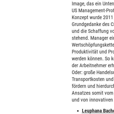
Image, das ein Unter
US Management-Profes
Konzept wurde 2011 
Grundgedanke des Cr
und die Schaffung vo
stehend. Manager ein
Wertschöpfungskette 
Produktivität und Pr
werden können. So k
der Arbeitnehmer erh
Oder: große Handelsu
Transportkosten und 
fördern und hierdurc
Ansatzes somit vom 
und von innovativen 
Leuphana Bach