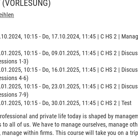
T
(VORLESUNG)
eihlen
7.10.2024, 10:15 - Do, 17.10.2024, 11:45 | C HS 2 | Man
9.01.2025, 10:15 - Do, 09.01.2025, 11:45 | C HS 2 | Disc
essions 1-3)
6.01.2025, 10:15 - Do, 16.01.2025, 11:45 | C HS 2 | Disc
essions 4-6)
3.01.2025, 10:15 - Do, 23.01.2025, 11:45 | C HS 2 | Disc
essions 7-9)
.01.2025, 10:15 - Do, 30.01.2025, 11:45 | C HS 2 | Test
rofessional and private life today is shaped by manage
to all of us. We have to manage ourselves, manage othe
, manage within firms. This course will take you on a tr