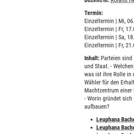
Dozent/in:
Roland H
Termin:
Einzeltermin | Mi, 0
Einzeltermin | Fr, 1
Einzeltermin | Sa, 1
Einzeltermin | Fr, 21
Inhalt:
Parteien sind 
und Staat. - Welchen
was ist ihre Rolle in
Wähler für den Erhal
Machtzentrum einer Pa
- Worin gründet sich 
aufbauen?
Leuphana Bach
Leuphana Bach