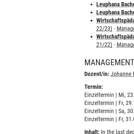
Leuphana Bach
Leuphana Bach
Wirtschaftspäd
22/23)
-
Manag
Wirtschaftspäd
21/22)
-
Manag
MANAGEMENT 
Dozent/in:
Johanne 
Termin:
Einzeltermin | Mi, 2
Einzeltermin | Fr, 2
Einzeltermin | Sa, 3
Einzeltermin | Fr, 31
Inhalt:
In the last d