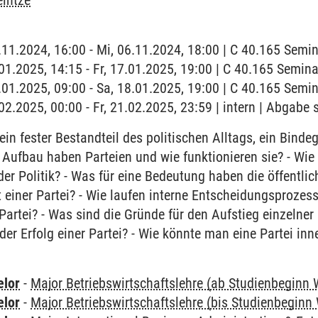
eintze
6.11.2024, 16:00 - Mi, 06.11.2024, 18:00 | C 40.165 Semin
7.01.2025, 14:15 - Fr, 17.01.2025, 19:00 | C 40.165 Semi
8.01.2025, 09:00 - Sa, 18.01.2025, 19:00 | C 40.165 Sem
.02.2025, 00:00 - Fr, 21.02.2025, 23:59 | intern | Abgabe 
ein fester Bestandteil des politischen Alltags, ein Binde
 Aufbau haben Parteien und wie funktionieren sie? - Wie 
 der Politik? - Was für eine Bedeutung haben die öffentli
t einer Partei? - Wie laufen interne Entscheidungsprozes
rtei? - Was sind die Gründe für den Aufstieg einzelner P
der Erfolg einer Partei? - Wie könnte man eine Partei inn
elor
-
Major Betriebswirtschaftslehre (ab Studienbeginn 
elor
-
Major Betriebswirtschaftslehre (bis Studienbeginn