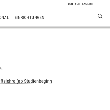
ONAL
EINRICHTUNGEN
a.
ftslehre (ab Studienbeginn