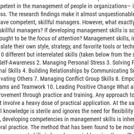
petent in the management of people in organizations— i
ss. The research findings make it almost unquestionable
ave competent, skillful managers. However, what exactly d
killful managers? If developing management skills is so 
 ought to be the focus of attention? Management skills, 
ate their own style, strategy, and favorite tools or techn
0 different but interrelated skills (taken below from the
 Self-Awareness 2. Managing Personal Stress 3. Solving 
onal Skills 4. Building Relationships by Communicating S
ivating Others 7. Managing Conflict Group Skills 8. Emp
Teams and Teamwork 10. Leading Positive Change What al
mprovement through practice and training. Any approach
st involve a heavy dose of practical application. At the 
knowledge is sterile and ignores the need for flexibility
e, developing competencies in management skills is inher
ral practice. The method that has been found to be most