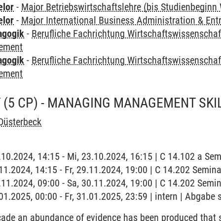
elor
-
Major Betriebswirtschaftslehre (bis Studienbeginn
elor
-
Major International Business Administration & Ent
agogik
-
Berufliche Fachrichtung Wirtschaftswissenscha
ement
agogik
-
Berufliche Fachrichtung Wirtschaftswissenschaf
ement
(5 CP) - MANAGING MANAGEMENT SKI
Düsterbeck
3.10.2024, 14:15 - Mi, 23.10.2024, 16:15 | C 14.102 a Sem
9.11.2024, 14:15 - Fr, 29.11.2024, 19:00 | C 14.202 Semi
0.11.2024, 09:00 - Sa, 30.11.2024, 19:00 | C 14.202 Sem
.01.2025, 00:00 - Fr, 31.01.2025, 23:59 | intern | Abgabe 
ecade an abundance of evidence has been produced that