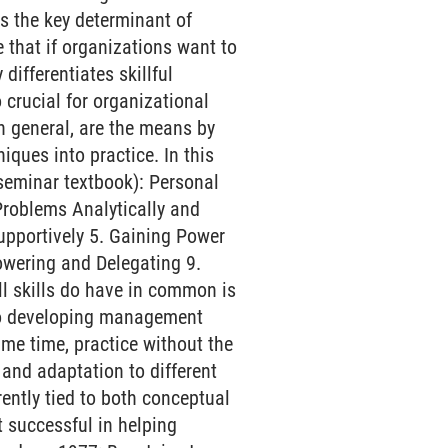
s the key determinant of
 that if organizations want to
ifferentiates skillful
crucial for organizational
in general, are the means by
iques into practice. In this
 seminar textbook): Personal
Problems Analytically and
upportively 5. Gaining Power
owering and Delegating 9.
l skills do have in common is
 to developing management
same time, practice without the
 and adaptation to different
ently tied to both conceptual
 successful in helping