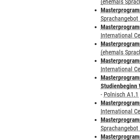
(ehemals Sprac
Masterprogramm
Sprachangebot 
Masterprogramm
International 
Masterprogram
(ehemals Sprac
Masterprogramm
International 
Masterprogramm
Studienbeginn 
-
Polnisch A1.1
Masterprogramm
International 
Masterprogramm
Sprachangebot 
Masterprogramm