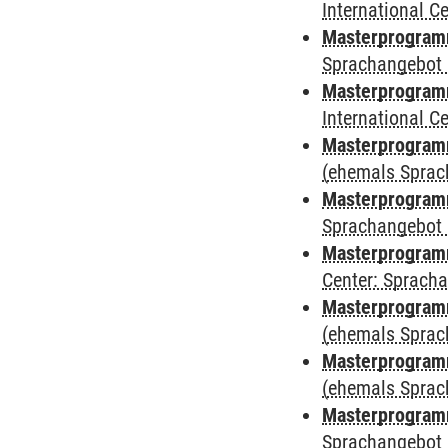
International 
Masterprogramm
Sprachangebot 
Masterprogramm
International 
Masterprogramm
(ehemals Sprac
Masterprogramm
Sprachangebot 
Masterprogramm 
Center: Sprach
Masterprogram
(ehemals Sprac
Masterprogram
(ehemals Sprac
Masterprogram
Sprachangebot 