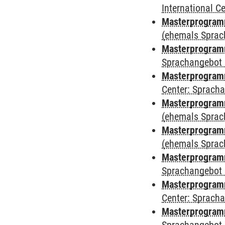
International 
Masterprogramm
(ehemals Sprac
Masterprogramm
Sprachangebot 
Masterprogramm 
Center: Sprach
Masterprogram
(ehemals Sprac
Masterprogram
(ehemals Sprac
Masterprogram
Sprachangebot 
Masterprogram
Center: Sprach
Masterprogramm