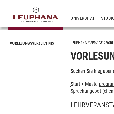
UNIVERSITÄT
STUDI
LEUPHANA
SERVICE
VORL
VORLESUNGSVERZEICHNIS
VORLESUN
Suchen Sie
hier
über 
Start
>
Masterprogram
Sprachangebot (ehem
LEHRVERANST