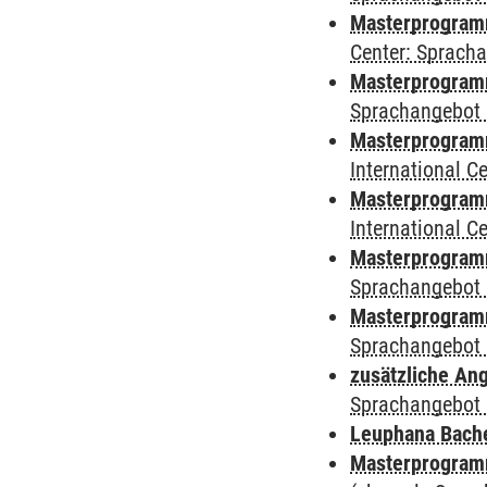
Masterprogram
Center: Sprach
Masterprogramm
Sprachangebot 
Masterprogramm
International 
Masterprogramm 
International 
Masterprogramm
Sprachangebot 
Masterprogramm
Sprachangebot 
zusätzliche An
Sprachangebot 
Leuphana Bach
Masterprogramm