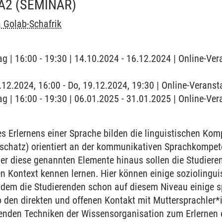
A2
(SEMINAR)
 Golab-Schafrik
g | 16:00 - 19:30 | 14.10.2024 - 16.12.2024 | Online-Ver
9.12.2024, 16:00 - Do, 19.12.2024, 19:30 | Online-Veranst
g | 16:00 - 19:30 | 06.01.2025 - 31.01.2025 | Online-Ver
 Erlernens einer Sprache bilden die linguistischen Ko
chatz) orientiert an der kommunikativen Sprachkompet
r diese genannten Elemente hinaus sollen die Studieren
en Kontext kennen lernen. Hier können einige sozioling
ndem die Studierenden schon auf diesem Niveau einige sp
 den direkten und offenen Kontakt mit Muttersprachler*
renden Techniken der Wissensorganisation zum Erlernen 