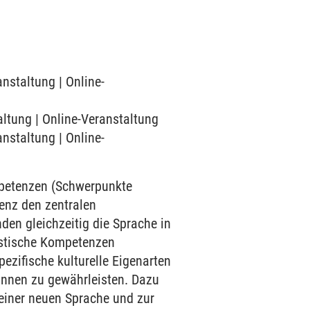
anstaltung | Online-
altung | Online-Veranstaltung
anstaltung | Online-
mpetenzen (Schwerpunkte
enz den zentralen
den gleichzeitig die Sprache in
uistische Kompetenzen
ezifische kulturelle Eigenarten
innen zu gewährleisten. Dazu
einer neuen Sprache und zur