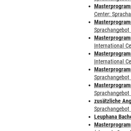
Masterprogram
Center: Sprach
Masterprogramm
Sprachangebot 
Masterprogramm
International 
Masterprogramm 
International 
Masterprogramm
Sprachangebot 
Masterprogramm
Sprachangebot 
zusätzliche An
Sprachangebot 
Leuphana Bach
Masterprogramm