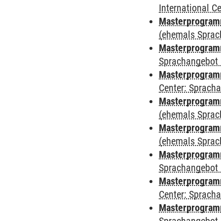
International 
Masterprogramm
(ehemals Sprac
Masterprogramm
Sprachangebot 
Masterprogramm 
Center: Sprach
Masterprogram
(ehemals Sprac
Masterprogram
(ehemals Sprac
Masterprogram
Sprachangebot 
Masterprogram
Center: Sprach
Masterprogramm