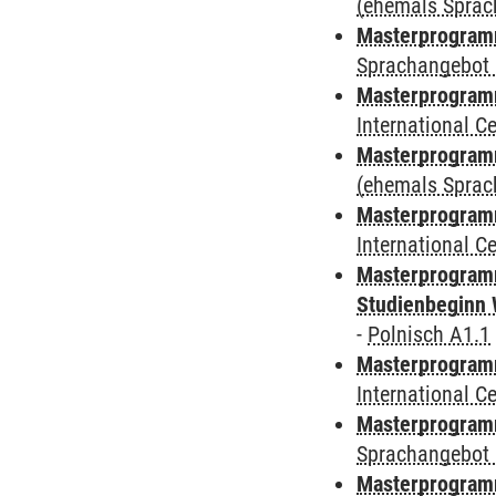
(ehemals Sprac
Masterprogramm
Sprachangebot 
Masterprogramm
International 
Masterprogram
(ehemals Sprac
Masterprogramm
International 
Masterprogramm
Studienbeginn 
-
Polnisch A1.1
Masterprogramm
International 
Masterprogramm
Sprachangebot 
Masterprogramm