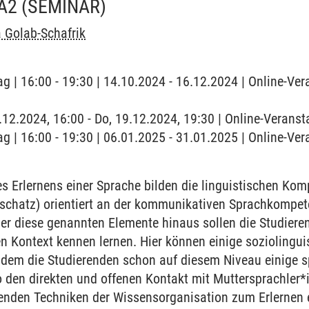
A2
(SEMINAR)
 Golab-Schafrik
g | 16:00 - 19:30 | 14.10.2024 - 16.12.2024 | Online-Ver
9.12.2024, 16:00 - Do, 19.12.2024, 19:30 | Online-Veranst
g | 16:00 - 19:30 | 06.01.2025 - 31.01.2025 | Online-Ver
 Erlernens einer Sprache bilden die linguistischen Ko
chatz) orientiert an der kommunikativen Sprachkompet
r diese genannten Elemente hinaus sollen die Studieren
en Kontext kennen lernen. Hier können einige sozioling
ndem die Studierenden schon auf diesem Niveau einige sp
 den direkten und offenen Kontakt mit Muttersprachler*
renden Techniken der Wissensorganisation zum Erlernen 