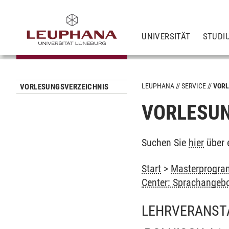
UNIVERSITÄT
STUDI
LEUPHANA
SERVICE
VORL
VORLESUNGSVERZEICHNIS
VORLESUN
Suchen Sie
hier
über 
Start
>
Masterprogram
Center: Sprachangeb
LEHRVERANST