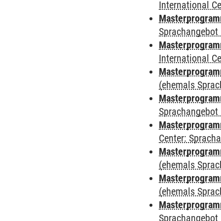
International 
Masterprogramm
Sprachangebot 
Masterprogramm
International 
Masterprogramm
(ehemals Sprac
Masterprogramm
Sprachangebot 
Masterprogramm 
Center: Sprach
Masterprogram
(ehemals Sprac
Masterprogram
(ehemals Sprac
Masterprogram
Sprachangebot 