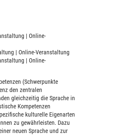
anstaltung | Online-
altung | Online-Veranstaltung
anstaltung | Online-
mpetenzen (Schwerpunkte
enz den zentralen
den gleichzeitig die Sprache in
uistische Kompetenzen
ezifische kulturelle Eigenarten
innen zu gewährleisten. Dazu
einer neuen Sprache und zur