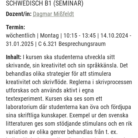
SCHWEDISCH B1
(SEMINAR)
Dozent/in:
Dagmar Mißfeldt
Termin:
wöchentlich | Montag | 10:15 - 13:45 | 14.10.2024 -
31.01.2025 | C 6.321 Besprechungsraum
Inhalt:
I kursen ska studenterna utveckla sitt
skrivande, sin kreativitet och sin språkkänsla. Det
behandlas olika strategier för att stimulera
kreativitet och skrivflöde. Reglerna i skrivprocessen
utforskas och används aktivt i egna
textexperiment. Kursen ska ses som ett
laboratorium där studenterna kan öva och fördjupa
sina skriftliga kunskaper. Exempel ur den svenska
litteraturen ges som stödjande stimulans och en rik
variation av olika genrer behandlas från t. ex.