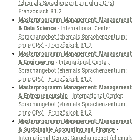
(ehemals Sprachenzentrum; ohne CPs)
-
Französisch B1.2
Masterprogramm Management: Management
& Data Science
-
International Center:
Sprachangebot (ehemals Sprachenzentrum;
ohne CPs)
-
Französisch B1.2
Masterprogramm Management: Management
& Engineering
-
International Center:
Sprachangebot (ehemals Sprachenzentrum;
ohne CPs)
-
Französisch B1.2
Masterprogramm Management: Management
& Entrepreneurship
-
International Center:
Sprachangebot (ehemals Sprachenzentrum;
ohne CPs)
-
Französisch B1.2
Masterprogramm Management: Management
& Sustainable Accounting and Finance
-
International Center: Sprachangebot (ehemals