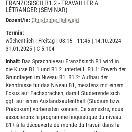
FRANZÖSISCH B1.2 - TRAVAILLER À
L'ÉTRANGER
(SEMINAR)
Dozent/in:
Christophe Hohwald
Termin:
wöchentlich | Freitag | 08:15 - 11:45 | 14.10.2024 -
31.01.2025 | C 5.104
Inhalt:
Das Sprachniveau Französisch B1 wird in
die Kurse B1.1 und B1.2 unterteilt. B1.1: Erwerb der
Grundlagen im Niveau B1. B1.2: Aufbau der
Kenntnisse für das Niveau B1, meistens mit einem
Fokus auf Fachsprachen, damit Studierende sich
ggf. auf einen Auslandsaufenthalt (Studium bzw.
Praktikum) vorbereiten können. Ce semestre, nous
associerons le programme linguistique du niveau
B1+ à la découverte du monde du travail dans la