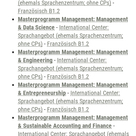
(ehemals Sprachenzentrum; ohne CPs)
-
Französisch B1.2
Masterprogramm Management: Management
& Data Science
-
International Center:
Sprachangebot (ehemals Sprachenzentrum;
ohne CPs)
-
Französisch B1.2
Masterprogramm Management: Management
& Engineering
-
International Center:
Sprachangebot (ehemals Sprachenzentrum;
ohne CPs)
-
Französisch B1.2
Masterprogramm Management: Management
& Entrepreneurship
-
International Center:
Sprachangebot (ehemals Sprachenzentrum;
ohne CPs)
-
Französisch B1.2
Masterprogramm Management: Management
& Sustainable Accounting and Finance
-
International Center: Sprachangebot (ehemals