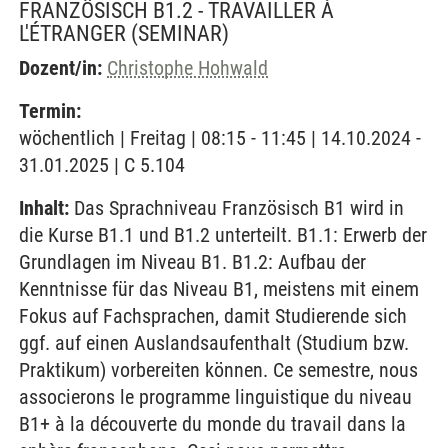
FRANZÖSISCH B1.2 - TRAVAILLER À
L'ÉTRANGER
(SEMINAR)
Dozent/in:
Christophe Hohwald
Termin:
wöchentlich | Freitag | 08:15 - 11:45 | 14.10.2024 -
31.01.2025 | C 5.104
Inhalt:
Das Sprachniveau Französisch B1 wird in
die Kurse B1.1 und B1.2 unterteilt. B1.1: Erwerb der
Grundlagen im Niveau B1. B1.2: Aufbau der
Kenntnisse für das Niveau B1, meistens mit einem
Fokus auf Fachsprachen, damit Studierende sich
ggf. auf einen Auslandsaufenthalt (Studium bzw.
Praktikum) vorbereiten können. Ce semestre, nous
associerons le programme linguistique du niveau
B1+ à la découverte du monde du travail dans la