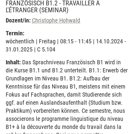
FRANZÖSISCH B1.2 - TRAVAILLER À
L'ÉTRANGER
(SEMINAR)
Dozent/in:
Christophe Hohwald
Termin:
wöchentlich | Freitag | 08:15 - 11:45 | 14.10.2024 -
31.01.2025 | C 5.104
Inhalt:
Das Sprachniveau Französisch B1 wird in
die Kurse B1.1 und B1.2 unterteilt. B1.1: Erwerb der
Grundlagen im Niveau B1. B1.2: Aufbau der
Kenntnisse für das Niveau B1, meistens mit einem
Fokus auf Fachsprachen, damit Studierende sich
ggf. auf einen Auslandsaufenthalt (Studium bzw.
Praktikum) vorbereiten können. Ce semestre, nous
associerons le programme linguistique du niveau
B1+ à la découverte du monde du travail dans la