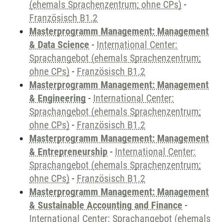
(ehemals Sprachenzentrum; ohne CPs)
-
Französisch B1.2
Masterprogramm Management: Management
& Data Science
-
International Center:
Sprachangebot (ehemals Sprachenzentrum;
ohne CPs)
-
Französisch B1.2
Masterprogramm Management: Management
& Engineering
-
International Center:
Sprachangebot (ehemals Sprachenzentrum;
ohne CPs)
-
Französisch B1.2
Masterprogramm Management: Management
& Entrepreneurship
-
International Center:
Sprachangebot (ehemals Sprachenzentrum;
ohne CPs)
-
Französisch B1.2
Masterprogramm Management: Management
& Sustainable Accounting and Finance
-
International Center: Sprachangebot (ehemals