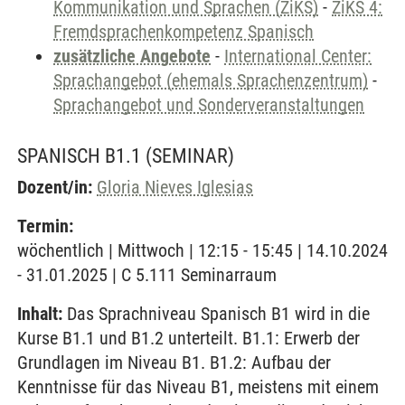
Kommunikation und Sprachen (ZiKS)
-
ZiKS 4:
Fremdsprachenkompetenz Spanisch
zusätzliche Angebote
-
International Center:
Sprachangebot (ehemals Sprachenzentrum)
-
Sprachangebot und Sonderveranstaltungen
SPANISCH B1.1
(SEMINAR)
Dozent/in:
Gloria Nieves Iglesias
Termin:
wöchentlich | Mittwoch | 12:15 - 15:45 | 14.10.2024
- 31.01.2025 | C 5.111 Seminarraum
Inhalt:
Das Sprachniveau Spanisch B1 wird in die
Kurse B1.1 und B1.2 unterteilt. B1.1: Erwerb der
Grundlagen im Niveau B1. B1.2: Aufbau der
Kenntnisse für das Niveau B1, meistens mit einem