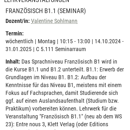
FRANZÖSISCH B1.1
(SEMINAR)
Dozent/in:
Valentine Sohlmann
Termin:
wöchentlich | Montag | 10:15 - 13:00 | 14.10.2024 -
31.01.2025 | C 5.111 Seminarraum
Inhalt:
Das Sprachniveau Französisch B1 wird in
die Kurse B1.1 und B1.2 unterteilt. B1.1: Erwerb der
Grundlagen im Niveau B1. B1.2: Aufbau der
Kenntnisse für das Niveau B1, meistens mit einem
Fokus auf Fachsprachen, damit Studierende sich
ggf. auf einen Auslandsaufenthalt (Studium bzw.
Praktikum) vorbereiten können. Lehrwerk für die
Veranstaltung "Französisch B1.1" (neu ab dem WS
23): Entre nous 3, Klett Verlag (oder Editions