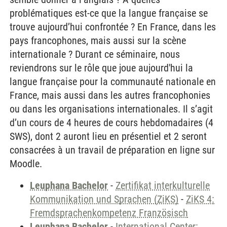
problématiques est-ce que la langue française se
trouve aujourd’hui confrontée ? En France, dans les
pays francophones, mais aussi sur la scène
internationale ? Durant ce séminaire, nous
reviendrons sur le rôle que joue aujourd'hui la
langue française pour la communauté nationale en
France, mais aussi dans les autres francophonies
ou dans les organisations internationales. Il s’agit
d’un cours de 4 heures de cours hebdomadaires (4
SWS), dont 2 auront lieu en présentiel et 2 seront
consacrées à un travail de préparation en ligne sur
Moodle.
Leuphana Bachelor
-
Zertifikat interkulturelle
Kommunikation und Sprachen (ZiKS)
-
ZiKS 4:
Fremdsprachenkompetenz Französisch
Leuphana Bachelor
-
International Center: