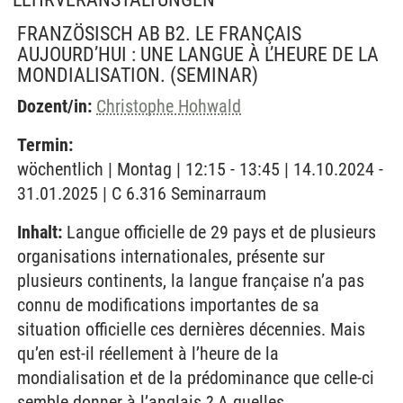
FRANZÖSISCH AB B2. LE FRANÇAIS
AUJOURD’HUI : UNE LANGUE À L’HEURE DE LA
MONDIALISATION.
(SEMINAR)
Dozent/in:
Christophe Hohwald
Termin:
wöchentlich | Montag | 12:15 - 13:45 | 14.10.2024 -
31.01.2025 | C 6.316 Seminarraum
Inhalt:
Langue officielle de 29 pays et de plusieurs
organisations internationales, présente sur
plusieurs continents, la langue française n’a pas
connu de modifications importantes de sa
situation officielle ces dernières décennies. Mais
qu’en est-il réellement à l’heure de la
mondialisation et de la prédominance que celle-ci
semble donner à l’anglais ? A quelles