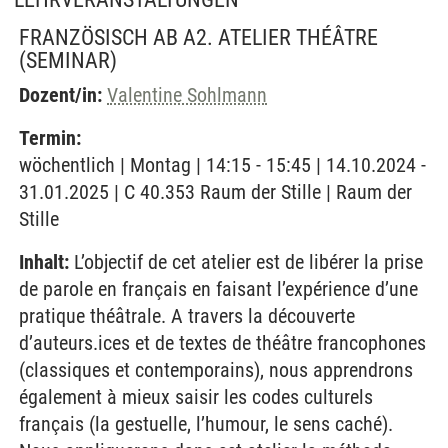
FRANZÖSISCH AB A2. ATELIER THÉÂTRE
(SEMINAR)
Dozent/in:
Valentine Sohlmann
Termin:
wöchentlich | Montag | 14:15 - 15:45 | 14.10.2024 -
31.01.2025 | C 40.353 Raum der Stille | Raum der
Stille
Inhalt:
L’objectif de cet atelier est de libérer la prise
de parole en français en faisant l’expérience d’une
pratique théâtrale. A travers la découverte
d’auteurs.ices et de textes de théâtre francophones
(classiques et contemporains), nous apprendrons
également à mieux saisir les codes culturels
français (la gestuelle, l’humour, le sens caché).