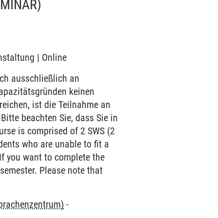
EMINAR)
nstaltung | Online
ch ausschließlich an
Kapazitätsgründen keinen
eichen, ist die Teilnahme an
itte beachten Sie, dass Sie in
urse is comprised of 2 SWS (2
ents who are unable to fit a
If you want to complete the
 semester. Please note that
Sprachenzentrum)
-