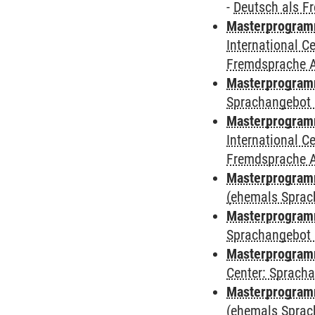
-
Deutsch als F
Masterprogramm
International 
Fremdsprache 
Masterprogramm
Sprachangebot 
Masterprogramm
International 
Fremdsprache 
Masterprogramm
(ehemals Sprac
Masterprogramm
Sprachangebot 
Masterprogramm 
Center: Sprach
Masterprogram
(ehemals Sprac