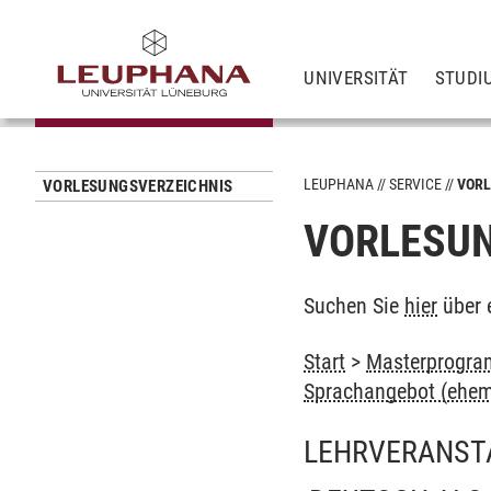
UNIVERSITÄT
STUDI
LEUPHANA
SERVICE
VORL
VORLESUNGSVERZEICHNIS
VORLESUN
Suchen Sie
hier
über 
Start
>
Masterprogra
Sprachangebot (ehem
LEHRVERANST