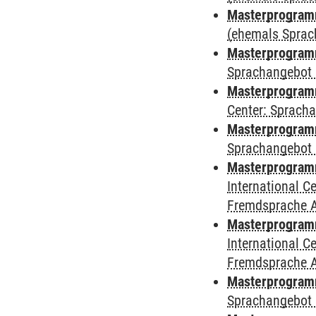
Masterprogram
(ehemals Sprac
Masterprogram
Sprachangebot 
Masterprogram
Center: Sprach
Masterprogramm
Sprachangebot 
Masterprogramm
International 
Fremdsprache 
Masterprogramm 
International 
Fremdsprache 
Masterprogramm
Sprachangebot 